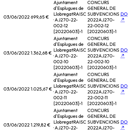
Ajuntament
CONCURS
d'Esplugues de
GENERAL DE
Llobregat
RAISC
SUBVENCIONS
DO
03/06/2022
699,65 €
· AJ270-22-
2022
AJ270-
↗
002-12
22-002-12
[20220603]-1
[20220603]-1
Ajuntament
CONCURS
d'Esplugues de
GENERAL DE
Llobregat
RAISC
SUBVENCIONS
DO
03/06/2022
1.362,68 €
· AJ270-22-
2022
AJ270-
↗
002-10
22-002-10
[20220603]-1
[20220603]-1
Ajuntament
CONCURS
d'Esplugues de
GENERAL DE
Llobregat
RAISC
SUBVENCIONS
DO
03/06/2022
1.025,67 €
· AJ270-22-
2022
AJ270-
↗
002-11
22-002-11
[20220603]-1
[20220603]-1
Ajuntament
CONCURS
d'Esplugues de
GENERAL DE
Llobregat
RAISC
SUBVENCIONS
DO
03/06/2022
1.219,82 €
· AJ270-22-
2022
AJ270-
↗