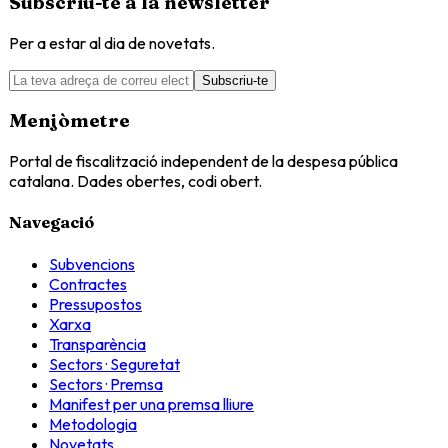
Subscriu-te a la newsletter
Per a estar al dia de novetats.
Subscriu-te
Menjòmetre
Portal de fiscalització independent de la despesa pública
catalana. Dades obertes, codi obert.
Navegació
Subvencions
Contractes
Pressupostos
Xarxa
Transparència
Sectors · Seguretat
Sectors · Premsa
Manifest per una premsa lliure
Metodologia
Novetats