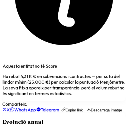
Aquesta entitat no té Score
Ha rebut
4,31 K €
en subvencions i contractes — per sota del
llindar mínim (25.000 €) per calcular la puntuació Menjòmetre.
La seva fitxa apareix per transparència, però el volum rebut no
és significant en termes estadístics.
Comparteix:
X
WhatsApp
Telegram
Copiar link
Descarrega imatge
Evolució anual