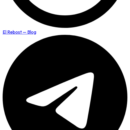
El Rebost — Blog