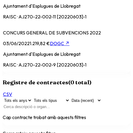
Ajuntament d'Esplugues de Llobregat
RAISC · AJ270-22-002-11 [20220603]-1
CONCURS GENERAL DE SUBVENCIONS 2022
03/06/2022
1.219,82 €
DOGC
↗
Ajuntament d'Esplugues de Llobregat
RAISC · AJ270-22-002-9 [20220603]-1
Registre de contractes
(
0
total)
CSV
Cap contracte trobat amb aquests filtres