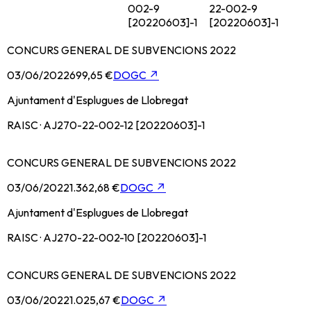
002-9
22-002-9
[20220603]-1
[20220603]-1
CONCURS GENERAL DE SUBVENCIONS 2022
03/06/2022
699,65 €
DOGC
↗
Ajuntament d'Esplugues de Llobregat
RAISC · AJ270-22-002-12 [20220603]-1
CONCURS GENERAL DE SUBVENCIONS 2022
03/06/2022
1.362,68 €
DOGC
↗
Ajuntament d'Esplugues de Llobregat
RAISC · AJ270-22-002-10 [20220603]-1
CONCURS GENERAL DE SUBVENCIONS 2022
03/06/2022
1.025,67 €
DOGC
↗