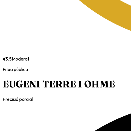
43.5
Moderat
Fitxa pública
EUGENI TERRE I OHME
Precisió parcial