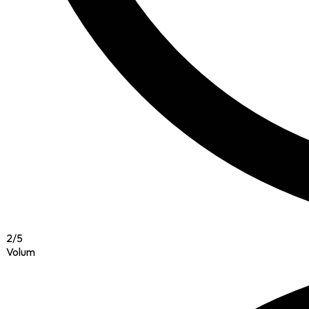
2
/
5
Volum