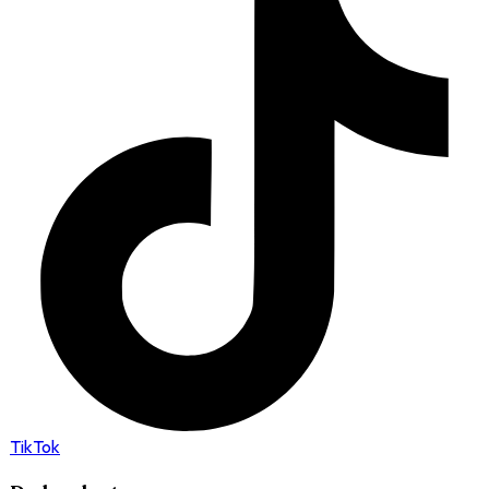
TikTok