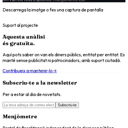
Descarrega la imatge o fes una captura de pantalla
Suport al projecte
Aquesta anàlisi
és
gratuïta
.
Aquí pots saber on van els diners públics, entitat per entitat. Es
manté sense publicitat ni patrocinadors, amb suport ciutadà.
Contribueix a mantenir-lo
→
Subscriu-te a la newsletter
Per a estar al dia de novetats.
Subscriu-te
Menjòmetre