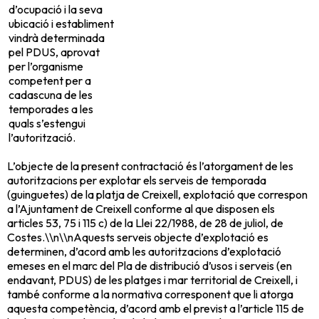
d’ocupació i la seva
ubicació i establiment
vindrà determinada
pel PDUS, aprovat
per l’organisme
competent per a
cadascuna de les
temporades a les
quals s’estengui
l’autorització.
L’objecte de la present contractació és l’atorgament de les
autoritzacions per explotar els serveis de temporada
(guinguetes) de la platja de Creixell, explotació que correspon
a l’Ajuntament de Creixell conforme al que disposen els
articles 53, 75 i 115 c) de la Llei 22/1988, de 28 de juliol, de
Costes.\\n\\nAquests serveis objecte d’explotació es
determinen, d’acord amb les autoritzacions d’explotació
emeses en el marc del Pla de distribució d’usos i serveis (en
endavant, PDUS) de les platges i mar territorial de Creixell, i
també conforme a la normativa corresponent que li atorga
aquesta competència, d’acord amb el previst a l’article 115 de