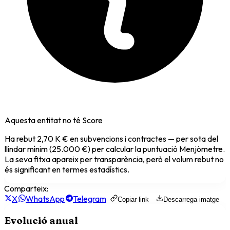
Aquesta entitat no té Score
Ha rebut
2,70 K €
en subvencions i contractes — per sota del
llindar mínim (25.000 €) per calcular la puntuació Menjòmetre.
La seva fitxa apareix per transparència, però el volum rebut no
és significant en termes estadístics.
Comparteix:
X
WhatsApp
Telegram
Copiar link
Descarrega imatge
Evolució anual