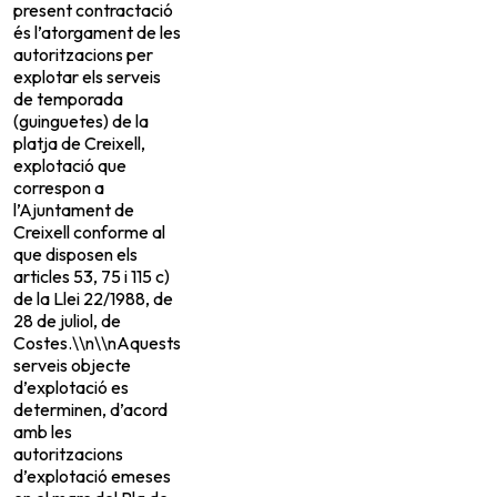
present contractació
és l’atorgament de les
autoritzacions per
explotar els serveis
de temporada
(guinguetes) de la
platja de Creixell,
explotació que
correspon a
l’Ajuntament de
Creixell conforme al
que disposen els
articles 53, 75 i 115 c)
de la Llei 22/1988, de
28 de juliol, de
Costes.\\n\\nAquests
serveis objecte
d’explotació es
determinen, d’acord
amb les
autoritzacions
d’explotació emeses