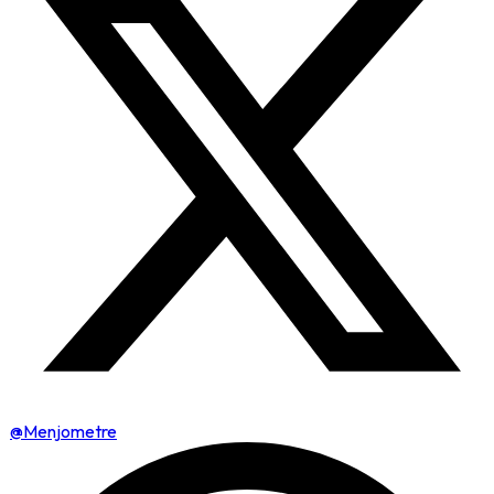
@Menjometre