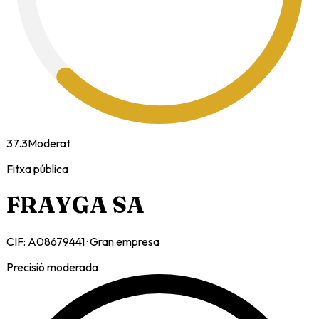
37.3
Moderat
Fitxa pública
FRAYGA SA
CIF:
A08679441
·
Gran empresa
Precisió moderada