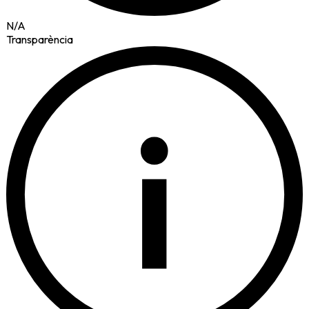
N/A
Transparència
i