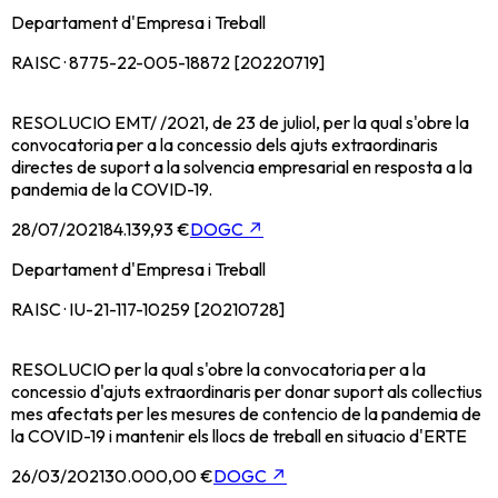
Departament d'Empresa i Treball
RAISC · 8775-22-005-18872 [20220719]
RESOLUCIO EMT/ /2021, de 23 de juliol, per la qual s'obre la
convocatoria per a la concessio dels ajuts extraordinaris
directes de suport a la solvencia empresarial en resposta a la
pandemia de la COVID-19.
28/07/2021
84.139,93 €
DOGC
↗
Departament d'Empresa i Treball
RAISC · IU-21-117-10259 [20210728]
RESOLUCIO per la qual s'obre la convocatoria per a la
concessio d'ajuts extraordinaris per donar suport als collectius
mes afectats per les mesures de contencio de la pandemia de
la COVID-19 i mantenir els llocs de treball en situacio d'ERTE
26/03/2021
30.000,00 €
DOGC
↗