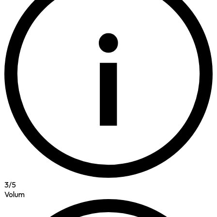
i
3
/
5
Volum