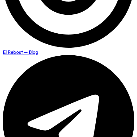
El Rebost — Blog