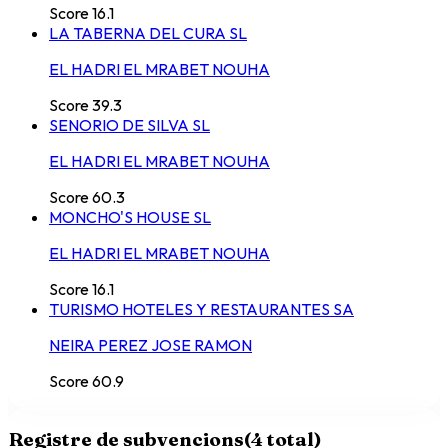
Score
16.1
LA TABERNA DEL CURA SL
EL HADRI EL MRABET NOUHA
Score
39.3
SENORIO DE SILVA SL
EL HADRI EL MRABET NOUHA
Score
60.3
MONCHO'S HOUSE SL
EL HADRI EL MRABET NOUHA
Score
16.1
TURISMO HOTELES Y RESTAURANTES SA
NEIRA PEREZ JOSE RAMON
Score
60.9
Registre de subvencions
(
4
total)