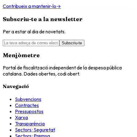
Contribueix a mantenir-lo
→
Subscriu-te a la newsletter
Per a estar al dia de novetats.
Subscriu-te
Menjòmetre
Portal de fiscalització independent de la despesa pública
catalana. Dades obertes, codi obert.
Navegació
Subvencions
Contractes
Pressupostos
Xarxa
Transparència
Sectors · Seguretat
Sectors · Premsa