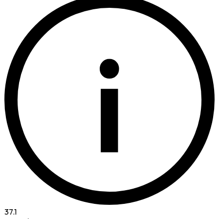
i
37.1