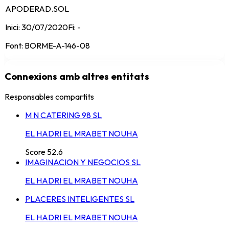
APODERAD.SOL
Inici:
30/07/2020
Fi:
-
Font:
BORME-A-146-08
Connexions amb altres entitats
Responsables compartits
M N CATERING 98 SL
EL HADRI EL MRABET NOUHA
Score
52.6
IMAGINACION Y NEGOCIOS SL
EL HADRI EL MRABET NOUHA
PLACERES INTELIGENTES SL
EL HADRI EL MRABET NOUHA