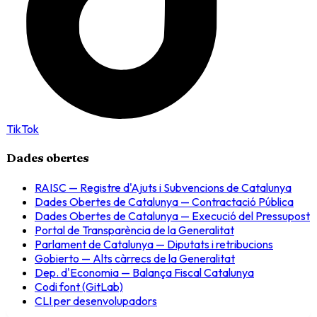
TikTok
Dades obertes
RAISC — Registre d'Ajuts i Subvencions de Catalunya
Dades Obertes de Catalunya — Contractació Pública
Dades Obertes de Catalunya — Execució del Pressupost
Portal de Transparència de la Generalitat
Parlament de Catalunya — Diputats i retribucions
Gobierto — Alts càrrecs de la Generalitat
Dep. d'Economia — Balança Fiscal Catalunya
Codi font (GitLab)
CLI per desenvolupadors