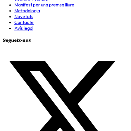
Manifest per una premsa lliure
Metodologia
Novetats
Contacte
Avís legal
Segueix-nos