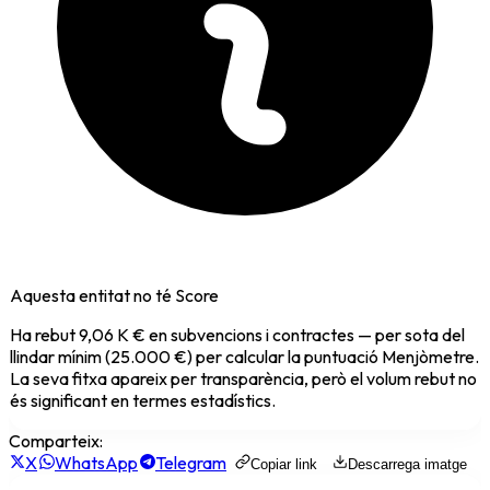
Aquesta entitat no té Score
Ha rebut
9,06 K €
en subvencions i contractes — per sota del
llindar mínim (25.000 €) per calcular la puntuació Menjòmetre.
La seva fitxa apareix per transparència, però el volum rebut no
és significant en termes estadístics.
Comparteix:
X
WhatsApp
Telegram
Copiar link
Descarrega imatge