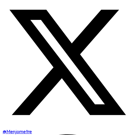
@Menjometre