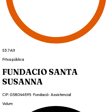
53.7
Alt
Fitxa pública
FUNDACIO SANTA
SUSANNA
CIF:
G58044595
·
Fundació
·
Assistencial
Volum