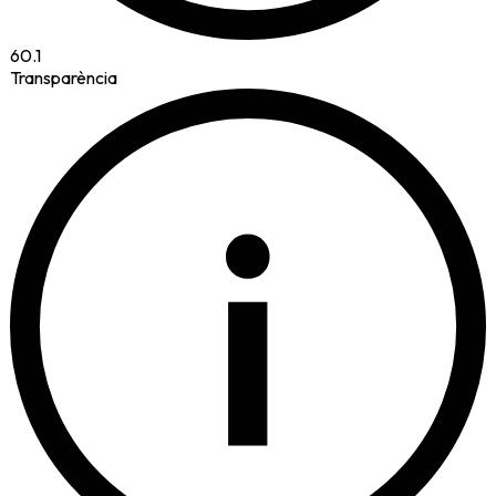
60.1
Transparència
i