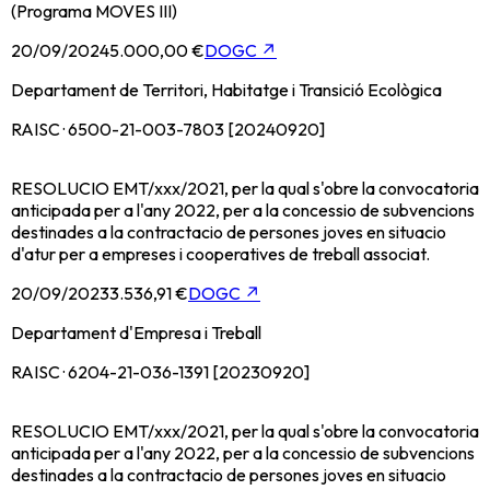
(Programa MOVES III)
20/09/2024
5.000,00 €
DOGC
↗
Departament de Territori, Habitatge i Transició Ecològica
RAISC · 6500-21-003-7803 [20240920]
RESOLUCIO EMT/xxx/2021, per la qual s'obre la convocatoria
anticipada per a l'any 2022, per a la concessio de subvencions
destinades a la contractacio de persones joves en situacio
d'atur per a empreses i cooperatives de treball associat.
20/09/2023
3.536,91 €
DOGC
↗
Departament d'Empresa i Treball
RAISC · 6204-21-036-1391 [20230920]
RESOLUCIO EMT/xxx/2021, per la qual s'obre la convocatoria
anticipada per a l'any 2022, per a la concessio de subvencions
destinades a la contractacio de persones joves en situacio