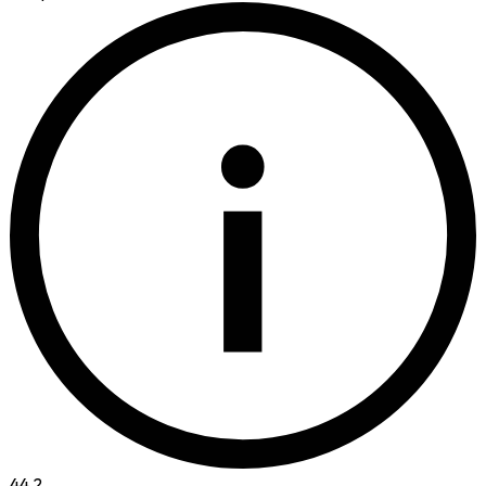
i
44.2