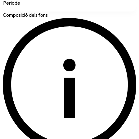
Període
Composició dels fons
i