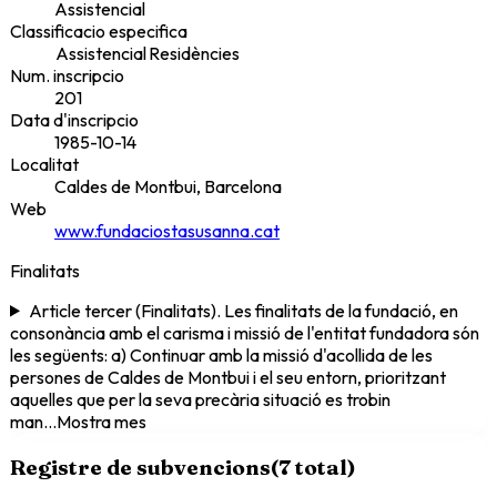
Assistencial
Classificacio especifica
Assistencial
Residències
Num. inscripcio
201
Data d'inscripcio
1985-10-14
Localitat
Caldes de Montbui, Barcelona
Web
www.fundaciostasusanna.cat
Finalitats
Article tercer (Finalitats). Les finalitats de la fundació, en
consonància amb el carisma i missió de l'entitat fundadora són
les següents: a) Continuar amb la missió d'acollida de les
persones de Caldes de Montbui i el seu entorn, prioritzant
aquelles que per la seva precària situació es trobin
man
...
Mostra mes
Registre de subvencions
(
7
total)