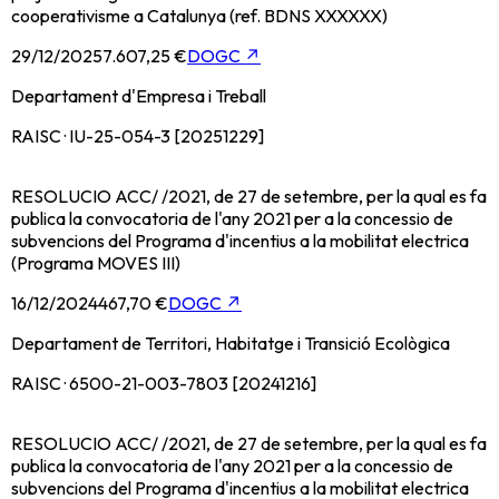
cooperativisme a Catalunya (ref. BDNS XXXXXX)
29/12/2025
7.607,25 €
DOGC
↗
Departament d'Empresa i Treball
RAISC · IU-25-054-3 [20251229]
RESOLUCIO ACC/ /2021, de 27 de setembre, per la qual es fa
publica la convocatoria de l'any 2021 per a la concessio de
subvencions del Programa d'incentius a la mobilitat electrica
(Programa MOVES III)
16/12/2024
467,70 €
DOGC
↗
Departament de Territori, Habitatge i Transició Ecològica
RAISC · 6500-21-003-7803 [20241216]
RESOLUCIO ACC/ /2021, de 27 de setembre, per la qual es fa
publica la convocatoria de l'any 2021 per a la concessio de
subvencions del Programa d'incentius a la mobilitat electrica