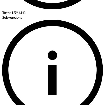
Total:
1,39 M €
Subvencions
i