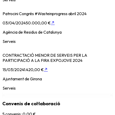
Patrocini Congrés #Wasteinprogress abril 2024
03/04/2024
50.000,00 €
↗
Agència de Residus de Catalunya
Serveis
CONTRACTACIÓ MENOR DE SERVEIS PER LA
PARTICIPACIÓ A LA FIRA EXPOJOVE 2024
15/03/2024
1.420,00 €
↗
Ajuntament de Girona
Serveis
Convenis de col·laboració
5
convenis ·
0.00 €