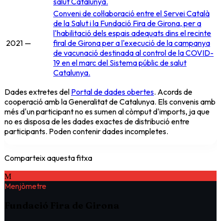
salut Catalunya.
Conveni de col·laboració entre el Servei Català
de la Salut i la Fundació Fira de Girona, per a
l'habilitació dels espais adequats dins el recinte
2021
—
firal de Girona per a l'execució de la campanya
de vacunació destinada al control de la COVID-
19 en el marc del Sistema públic de salut
Catalunya.
Dades extretes del
Portal de dades obertes
. Acords de
cooperació amb la Generalitat de Catalunya. Els convenis amb
més d'un participant no es sumen al còmput d'imports, ja que
no es disposa de les dades exactes de distribució entre
participants. Poden contenir dades incompletes.
Comparteix aquesta fitxa
M
Menjòmetre
Fundació Fira de Girona