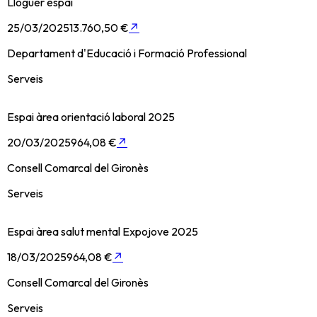
Lloguer espai
25/03/2025
13.760,50 €
↗
Departament d'Educació i Formació Professional
Serveis
Espai àrea orientació laboral 2025
20/03/2025
964,08 €
↗
Consell Comarcal del Gironès
Serveis
Espai àrea salut mental Expojove 2025
18/03/2025
964,08 €
↗
Consell Comarcal del Gironès
Serveis