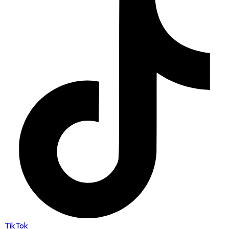
TikTok