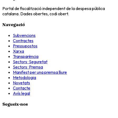
Portal de fiscalització independent de la despesa pública
catalana. Dades obertes, codi obert.
Navegació
Subvencions
Contractes
Pressupostos
Xarxa
Transparència
Sectors · Seguretat
Sectors · Premsa
Manifest per una premsa lliure
Metodologia
Novetats
Contacte
Avís legal
Segueix-nos