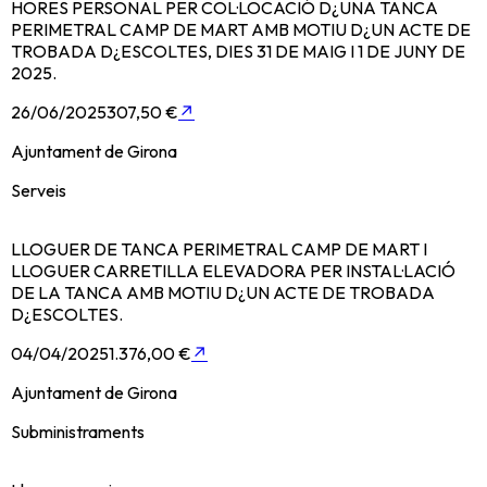
HORES PERSONAL PER COL·LOCACIÓ D¿UNA TANCA
PERIMETRAL CAMP DE MART AMB MOTIU D¿UN ACTE DE
TROBADA D¿ESCOLTES, DIES 31 DE MAIG I 1 DE JUNY DE
2025.
26/06/2025
307,50 €
↗
Ajuntament de Girona
Serveis
LLOGUER DE TANCA PERIMETRAL CAMP DE MART I
LLOGUER CARRETILLA ELEVADORA PER INSTAL·LACIÓ
DE LA TANCA AMB MOTIU D¿UN ACTE DE TROBADA
D¿ESCOLTES.
04/04/2025
1.376,00 €
↗
Ajuntament de Girona
Subministraments