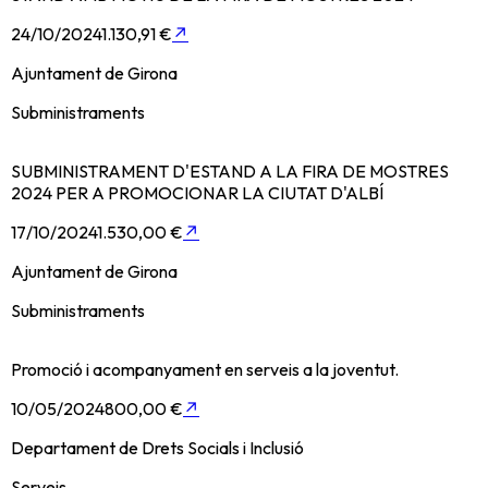
24/10/2024
1.130,91 €
↗
Ajuntament de Girona
Subministraments
SUBMINISTRAMENT D'ESTAND A LA FIRA DE MOSTRES
2024 PER A PROMOCIONAR LA CIUTAT D'ALBÍ
17/10/2024
1.530,00 €
↗
Ajuntament de Girona
Subministraments
Promoció i acompanyament en serveis a la joventut.
10/05/2024
800,00 €
↗
Departament de Drets Socials i Inclusió
Serveis