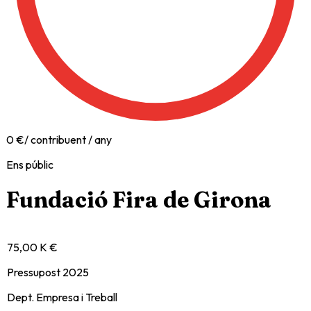
0
€
/ contribuent / any
Ens públic
Fundació Fira de Girona
75,00 K €
Pressupost 2025
Dept. Empresa i Treball