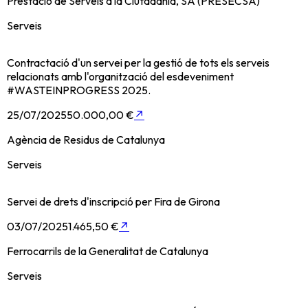
Prestació de Serveis a la Ciutadania, SA (PRESECSA)
Serveis
Contractació d'un servei per la gestió de tots els serveis
relacionats amb l'organització del esdeveniment
#WASTEINPROGRESS 2025.
25/07/2025
50.000,00 €
↗
Agència de Residus de Catalunya
Serveis
Servei de drets d'inscripció per Fira de Girona
03/07/2025
1.465,50 €
↗
Ferrocarrils de la Generalitat de Catalunya
Serveis