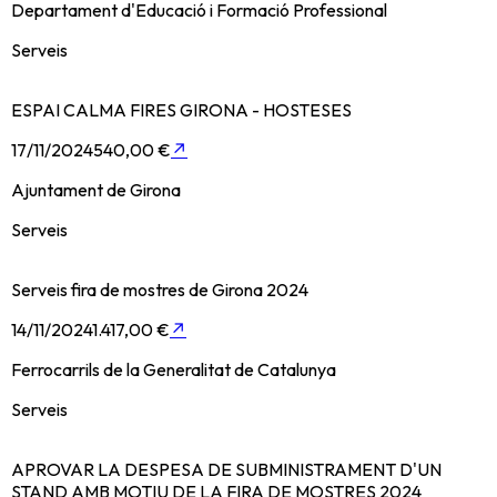
Departament d'Educació i Formació Professional
Serveis
ESPAI CALMA FIRES GIRONA - HOSTESES
17/11/2024
540,00 €
↗
Ajuntament de Girona
Serveis
Serveis fira de mostres de Girona 2024
14/11/2024
1.417,00 €
↗
Ferrocarrils de la Generalitat de Catalunya
Serveis
APROVAR LA DESPESA DE SUBMINISTRAMENT D'UN
STAND AMB MOTIU DE LA FIRA DE MOSTRES 2024