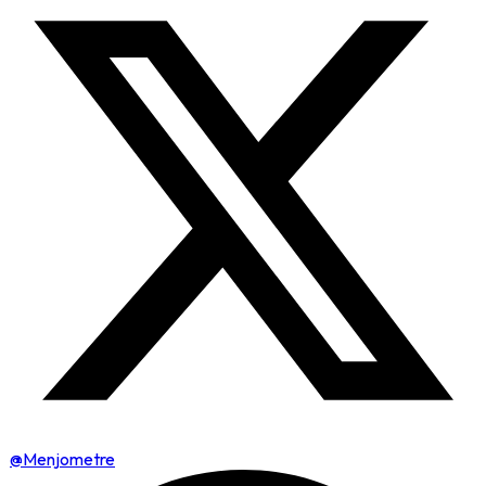
@Menjometre