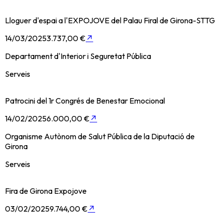
Lloguer d'espai a l'EXPOJOVE del Palau Firal de Girona-STTG
14/03/2025
3.737,00 €
↗
Departament d'Interior i Seguretat Pública
Serveis
Patrocini del 1r Congrés de Benestar Emocional
14/02/2025
6.000,00 €
↗
Organisme Autònom de Salut Pública de la Diputació de
Girona
Serveis
Fira de Girona Expojove
03/02/2025
9.744,00 €
↗