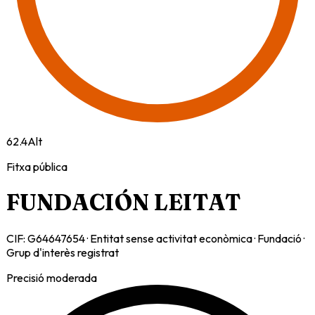
62.4
Alt
Fitxa pública
FUNDACIÓN LEITAT
CIF:
G64647654
·
Entitat sense activitat econòmica
·
Fundació
·
Grup d'interès registrat
Precisió moderada