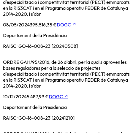
d'especialitzacio i competitivitat territorial (PECT) emmarcats
en la RIS3CAT i en el Programa operatiu FEDER de Catalunya
2014-2020, i s'obr
08/05/2024
395.516,35 €
DOGC
↗
Departament de la Presidència
RAISC · GO-16-008-23 [20240508]
ORDRE GAH/95/2016, de 26 d'abril, per la qual s'aproven les
bases reguladores per a la seleccio de projectes
d'especialitzacio i competitivitat territorial (PECT) emmarcats
en la RIS3CAT i en el Programa operatiu FEDER de Catalunya
2014-2020, i s'obr
10/12/2024
5.487,99 €
DOGC
↗
Departament de la Presidència
RAISC · GO-16-008-23 [20241210]