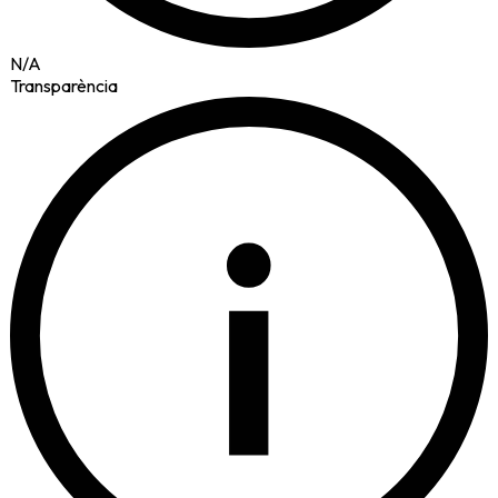
N/A
Transparència
i