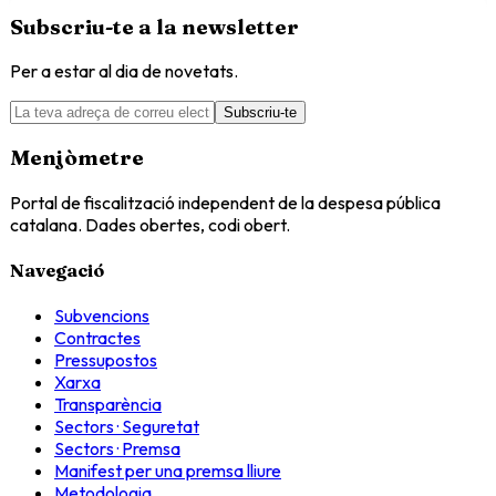
Subscriu-te a la newsletter
Per a estar al dia de novetats.
Subscriu-te
Menjòmetre
Portal de fiscalització independent de la despesa pública
catalana. Dades obertes, codi obert.
Navegació
Subvencions
Contractes
Pressupostos
Xarxa
Transparència
Sectors · Seguretat
Sectors · Premsa
Manifest per una premsa lliure
Metodologia