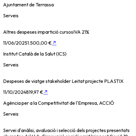
Ajuntament de Terrassa
Serveis
Altres despeses impartició cursosIVA 21%
11/06/2025
1.500,00 €
↗
Institut Català de la Salut (ICS)
Serveis
Despeses de viatge stakeholder Leitat projecte PLASTIX
11/10/2024
819,97 €
↗
Agència per a la Competitivitat de l'Empresa, ACCIÓ
Serveis
Servei d'anàlisi, avaluació i selecció dels projectes presentats