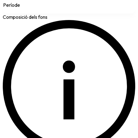
Període
Composició dels fons
i