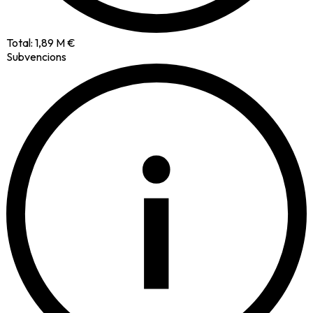
Total:
1,89 M €
Subvencions
i