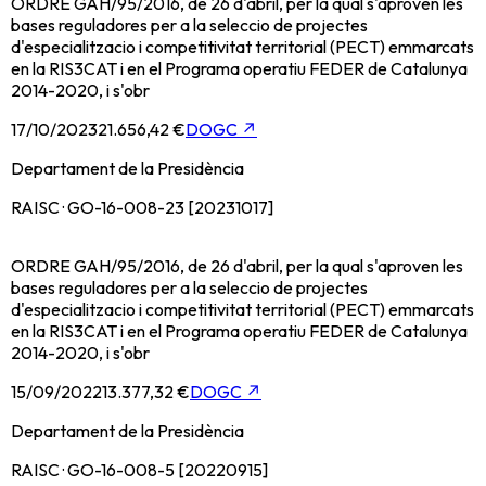
ORDRE GAH/95/2016, de 26 d'abril, per la qual s'aproven les
bases reguladores per a la seleccio de projectes
d'especialitzacio i competitivitat territorial (PECT) emmarcats
en la RIS3CAT i en el Programa operatiu FEDER de Catalunya
2014-2020, i s'obr
17/10/2023
21.656,42 €
DOGC
↗
Departament de la Presidència
RAISC · GO-16-008-23 [20231017]
ORDRE GAH/95/2016, de 26 d'abril, per la qual s'aproven les
bases reguladores per a la seleccio de projectes
d'especialitzacio i competitivitat territorial (PECT) emmarcats
en la RIS3CAT i en el Programa operatiu FEDER de Catalunya
2014-2020, i s'obr
15/09/2022
13.377,32 €
DOGC
↗
Departament de la Presidència
RAISC · GO-16-008-5 [20220915]