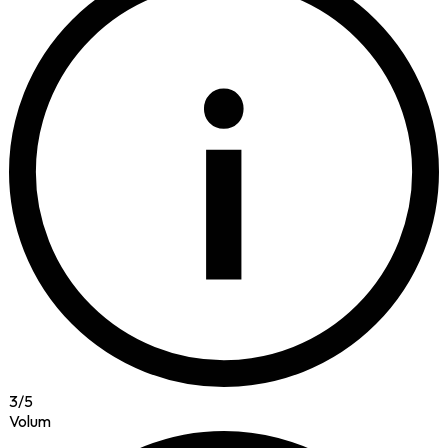
i
3
/
5
Volum