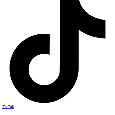
TikTok