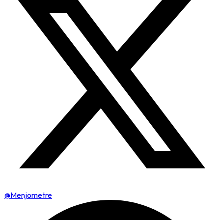
@Menjometre