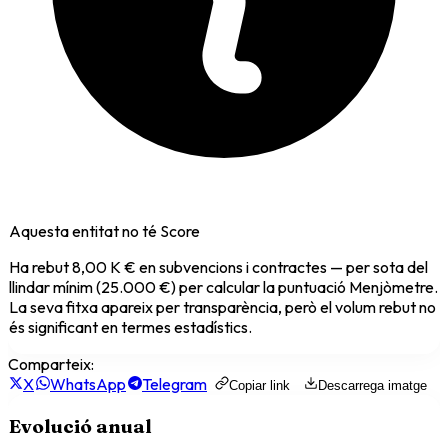
Aquesta entitat no té Score
Ha rebut
8,00 K €
en subvencions i contractes — per sota del
llindar mínim (25.000 €) per calcular la puntuació Menjòmetre.
La seva fitxa apareix per transparència, però el volum rebut no
és significant en termes estadístics.
Comparteix:
X
WhatsApp
Telegram
Copiar link
Descarrega imatge
Evolució anual