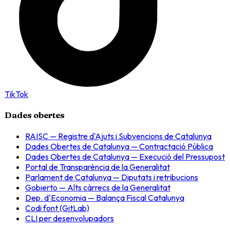
TikTok
Dades obertes
RAISC — Registre d'Ajuts i Subvencions de Catalunya
Dades Obertes de Catalunya — Contractació Pública
Dades Obertes de Catalunya — Execució del Pressupost
Portal de Transparència de la Generalitat
Parlament de Catalunya — Diputats i retribucions
Gobierto — Alts càrrecs de la Generalitat
Dep. d'Economia — Balança Fiscal Catalunya
Codi font (GitLab)
CLI per desenvolupadors