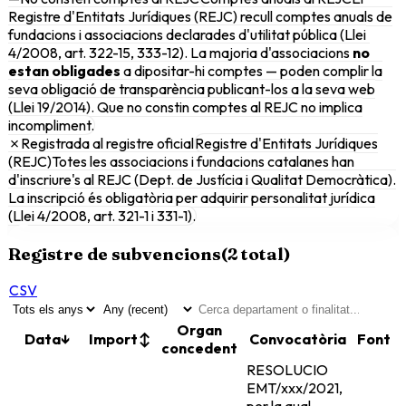
Registre d'Entitats Jurídiques (REJC) recull comptes anuals de
fundacions i associacions declarades d'utilitat pública (Llei
4/2008, art. 322-15, 333-12). La majoria d'associacions
no
estan obligades
a dipositar-hi comptes — poden complir la
seva obligació de transparència publicant-los a la seva web
(Llei 19/2014). Que no constin comptes al REJC no implica
incompliment.
✗
Registrada al registre oficial
Registre d'Entitats Jurídiques
(REJC)
Totes les associacions i fundacions catalanes han
d'inscriure's al REJC (Dept. de Justícia i Qualitat Democràtica).
La inscripció és obligatòria per adquirir personalitat jurídica
(Llei 4/2008, art. 321-1 i 331-1).
Registre de subvencions
(
2
total)
CSV
Organ
Data
↓
Import
↕
Convocatòria
Font
concedent
RESOLUCIO
EMT/xxx/2021,