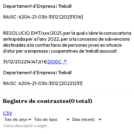
Departament d'Empresa i Treball
RAISC · 6204-21-036-3512 [20231016]
RESOLUCIO EMT/xxx/2021, per la qual s'obre la convocatoria
anticipada per a l'any 2022, per a la concessio de subvencions
destinades a la contractacio de persones joves en situacio
d'atur per a empreses i cooperatives de treball associat.
31/12/2022
14.147,61 €
DOGC
↗
Departament d'Empresa i Treball
RAISC · 6204-21-036-3512 [20221231]
Registre de contractes
(
0
total)
CSV