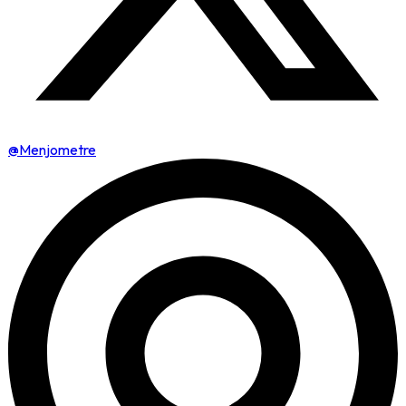
@Menjometre