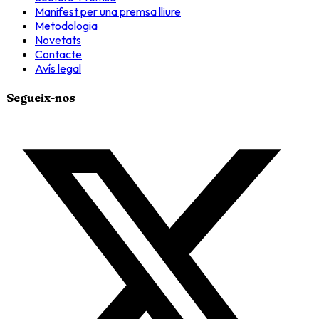
Manifest per una premsa lliure
Metodologia
Novetats
Contacte
Avís legal
Segueix-nos