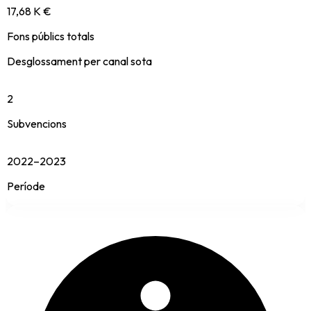
17,68 K €
Fons públics totals
Desglossament per canal sota
2
Subvencions
2022–2023
Període