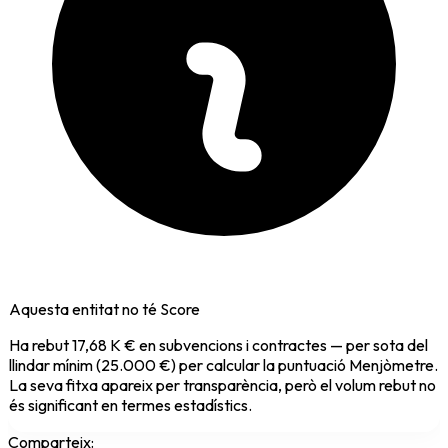
Aquesta entitat no té Score
Ha rebut
17,68 K €
en subvencions i contractes — per sota del
llindar mínim (25.000 €) per calcular la puntuació Menjòmetre.
La seva fitxa apareix per transparència, però el volum rebut no
és significant en termes estadístics.
Comparteix: