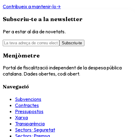
Contribueix a mantenir-lo
→
Subscriu-te a la newsletter
Per a estar al dia de novetats.
Subscriu-te
Menjòmetre
Portal de fiscalització independent de la despesa pública
catalana. Dades obertes, codi obert.
Navegació
Subvencions
Contractes
Pressupostos
Xarxa
Transparència
Sectors · Seguretat
Sectors · Premsa