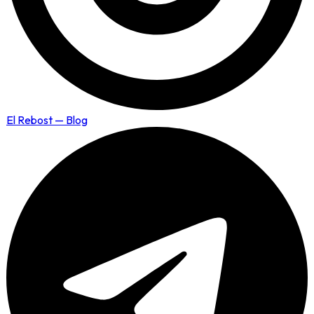
El Rebost — Blog