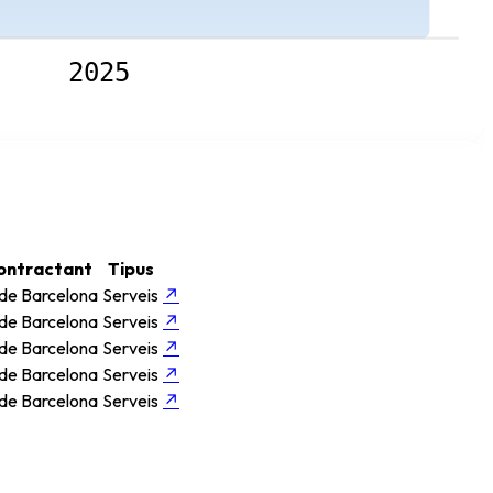
2025
ontractant
Tipus
 de Barcelona
Serveis
↗
 de Barcelona
Serveis
↗
 de Barcelona
Serveis
↗
 de Barcelona
Serveis
↗
 de Barcelona
Serveis
↗