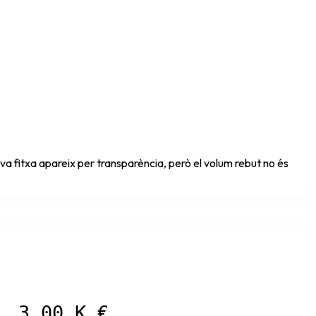
a fitxa apareix per transparència, però el volum rebut no és
3,00 K €