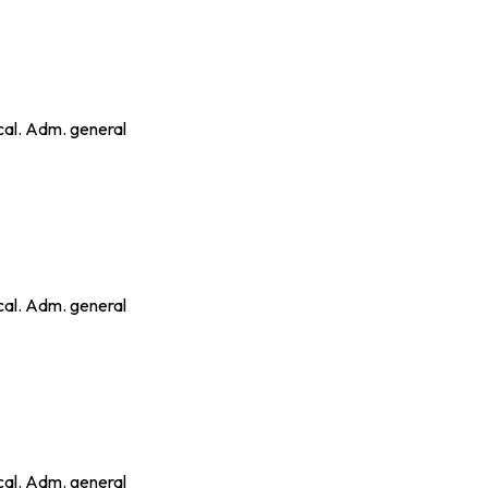
ocal. Adm. general
ocal. Adm. general
ocal. Adm. general