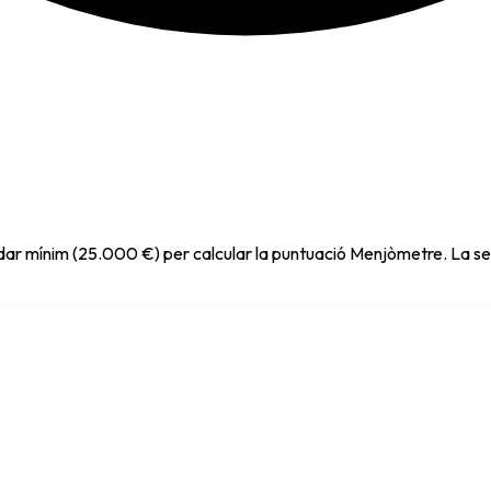
ndar mínim (25.000 €) per calcular la puntuació Menjòmetre. La sev