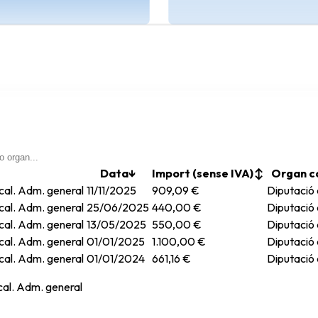
Data
↓
Import (sense IVA)
↕
Organ c
ocal. Adm. general
11/11/2025
909,09 €
Diputació
ocal. Adm. general
25/06/2025
440,00 €
Diputació
ocal. Adm. general
13/05/2025
550,00 €
Diputació
ocal. Adm. general
01/01/2025
1.100,00 €
Diputació
ocal. Adm. general
01/01/2024
661,16 €
Diputació
ocal. Adm. general