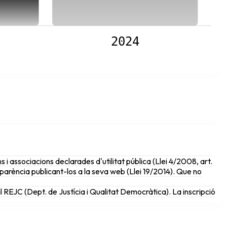
2024
 i associacions declarades d'utilitat pública (Llei 4/2008, art.
parència publicant-los a la seva web (Llei 19/2014). Que no
al REJC (Dept. de Justícia i Qualitat Democràtica). La inscripció