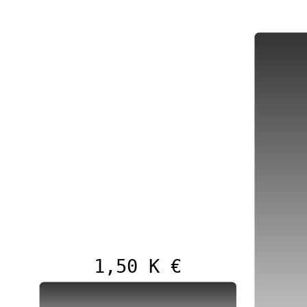
1,50 K €