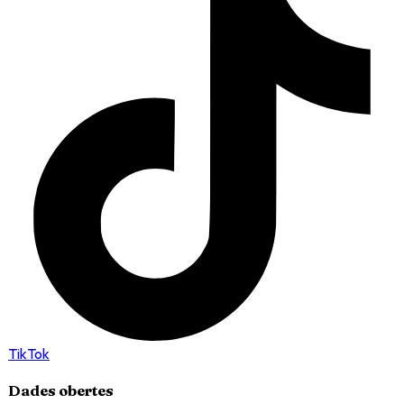
TikTok
Dades obertes