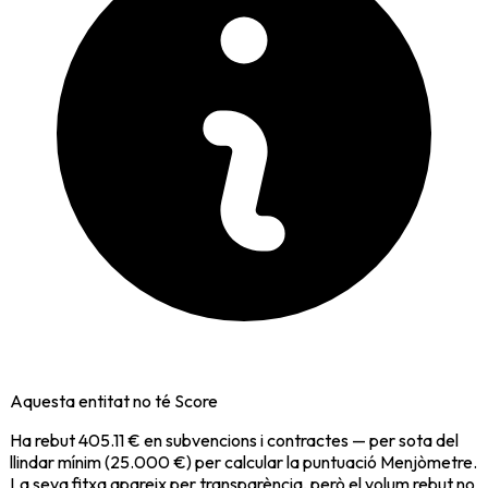
Aquesta entitat no té Score
Ha rebut
405.11 €
en subvencions i contractes — per sota del
llindar mínim (25.000 €) per calcular la puntuació Menjòmetre.
La seva fitxa apareix per transparència, però el volum rebut no