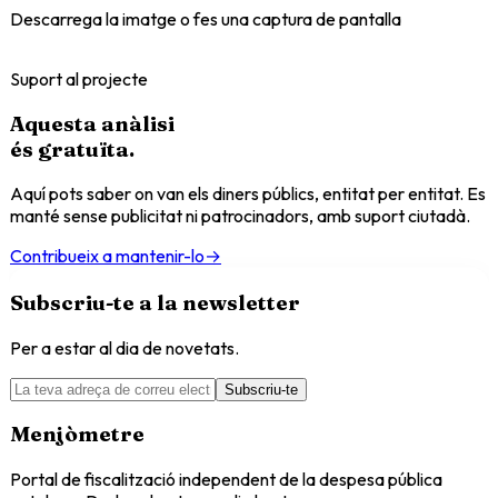
Descarrega la imatge o fes una captura de pantalla
Suport al projecte
Aquesta anàlisi
és
gratuïta
.
Aquí pots saber on van els diners públics, entitat per entitat. Es
manté sense publicitat ni patrocinadors, amb suport ciutadà.
Contribueix a mantenir-lo
→
Subscriu-te a la newsletter
Per a estar al dia de novetats.
Subscriu-te
Menjòmetre
Portal de fiscalització independent de la despesa pública