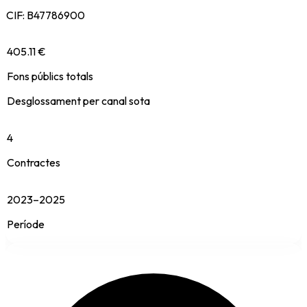
CIF:
B47786900
405.11 €
Fons públics totals
Desglossament per canal sota
4
Contractes
2023–2025
Període