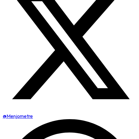
@Menjometre