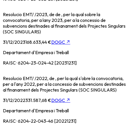
Resolucio EMT/ /2023, de de , per la qual sobre la
convocatoria, per a lany 2023, per a la concessio de
subvencions destinades al finanament dels Projectes Singulars
(SOC SINGULARS)
31/12/2023
168.633,44 €
DOGC
↗
Departament d'Empresa i Treball
RAISC · 6204-23-024-42 [20231231]
Resolucio EMT/ /2022, de , per la qual s'obre la convocatoria,
per a l'any 2022, per a la concessio de subvencions destinades
al finanament dels Projectes Singulars (SOC SINGULARS)
31/12/2022
331.587,68 €
DOGC
↗
Departament d'Empresa i Treball
RAISC · 6204-22-043-46 [20221231]