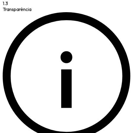
1.3
Transparència
i