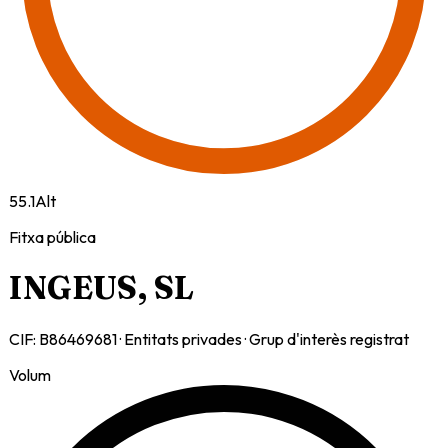
55.1
Alt
Fitxa pública
INGEUS, SL
CIF:
B86469681
·
Entitats privades
· Grup d'interès registrat
Volum