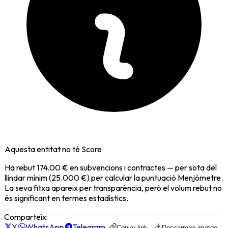
Aquesta entitat no té Score
Ha rebut
174.00 €
en subvencions i contractes — per sota del
llindar mínim (25.000 €) per calcular la puntuació Menjòmetre.
La seva fitxa apareix per transparència, però el volum rebut no
és significant en termes estadístics.
Comparteix:
X
WhatsApp
Telegram
Copiar link
Descarrega imatge