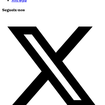
Avís legal
Segueix-nos