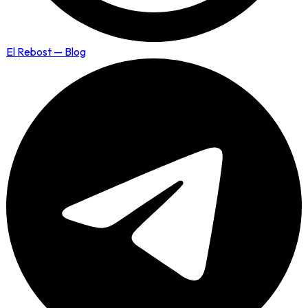
El Rebost — Blog