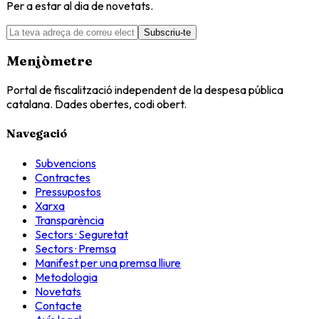
Per a estar al dia de novetats.
Subscriu-te
Menjòmetre
Portal de fiscalització independent de la despesa pública
catalana. Dades obertes, codi obert.
Navegació
Subvencions
Contractes
Pressupostos
Xarxa
Transparència
Sectors · Seguretat
Sectors · Premsa
Manifest per una premsa lliure
Metodologia
Novetats
Contacte