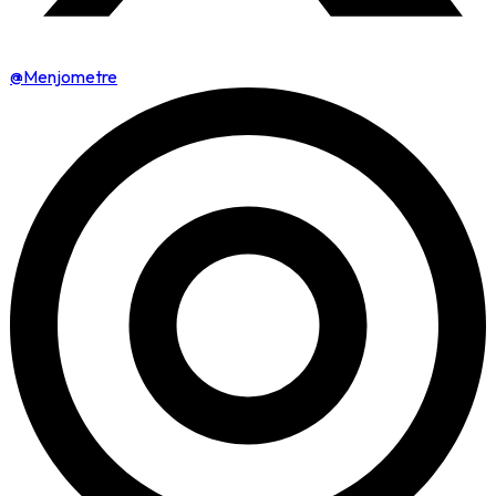
@Menjometre