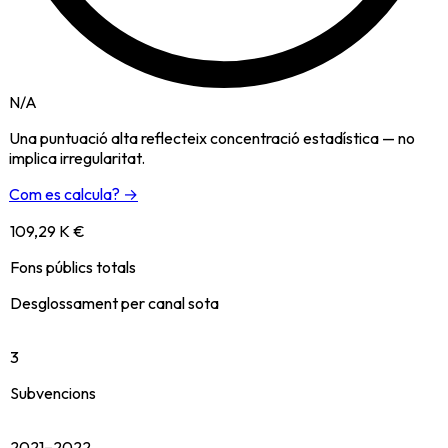
N/A
Una puntuació alta reflecteix concentració estadística — no
implica irregularitat.
Com es calcula? →
109,29 K €
Fons públics totals
Desglossament per canal sota
3
Subvencions
2021–2022