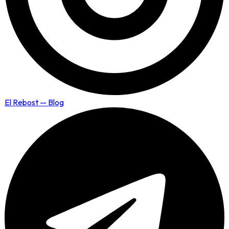
El Rebost — Blog