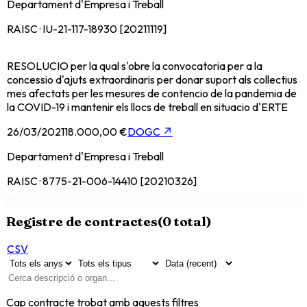
Departament d'Empresa i Treball
RAISC · IU-21-117-18930 [20211119]
RESOLUCIO per la qual s'obre la convocatoria per a la
concessio d'ajuts extraordinaris per donar suport als collectius
mes afectats per les mesures de contencio de la pandemia de
la COVID-19 i mantenir els llocs de treball en situacio d'ERTE
26/03/2021
18.000,00 €
DOGC
↗
Departament d'Empresa i Treball
RAISC · 8775-21-006-14410 [20210326]
Registre de contractes
(
0
total)
CSV
Cap contracte trobat amb aquests filtres