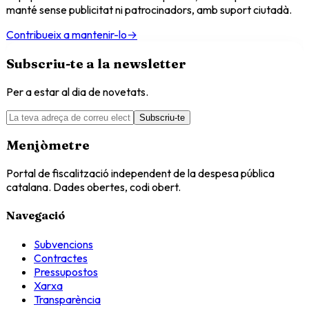
manté sense publicitat ni patrocinadors, amb suport ciutadà.
Contribueix a mantenir-lo
→
Subscriu-te a la newsletter
Per a estar al dia de novetats.
Subscriu-te
Menjòmetre
Portal de fiscalització independent de la despesa pública
catalana. Dades obertes, codi obert.
Navegació
Subvencions
Contractes
Pressupostos
Xarxa
Transparència