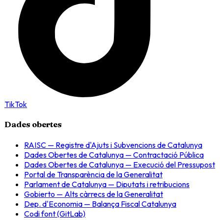
TikTok
Dades obertes
RAISC — Registre d'Ajuts i Subvencions de Catalunya
Dades Obertes de Catalunya — Contractació Pública
Dades Obertes de Catalunya — Execució del Pressupost
Portal de Transparència de la Generalitat
Parlament de Catalunya — Diputats i retribucions
Gobierto — Alts càrrecs de la Generalitat
Dep. d'Economia — Balança Fiscal Catalunya
Codi font (GitLab)