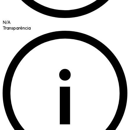
N/A
Transparència
i