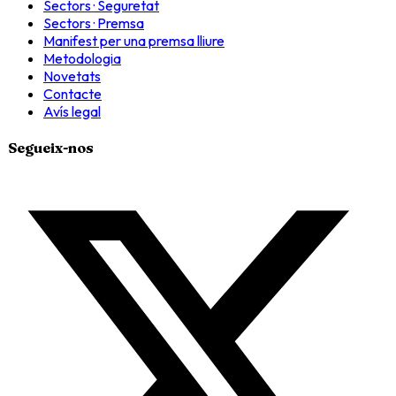
Sectors · Seguretat
Sectors · Premsa
Manifest per una premsa lliure
Metodologia
Novetats
Contacte
Avís legal
Segueix-nos