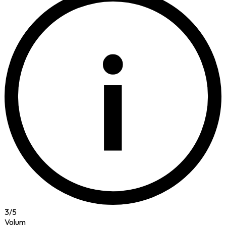
i
3
/
5
Volum