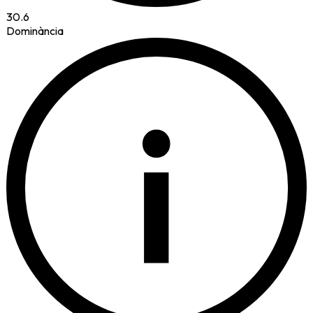
30.6
Dominància
i