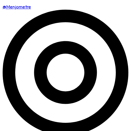
@Menjometre