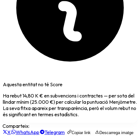
Aquesta entitat no té Score
Ha rebut
14,80 K €
en subvencions i contractes — per sota del
llindar mínim (25.000 €) per calcular la puntuació Menjòmetre.
La seva fitxa apareix per transparència, però el volum rebut no
és significant en termes estadístics.
Comparteix:
X
WhatsApp
Telegram
Copiar link
Descarrega imatge