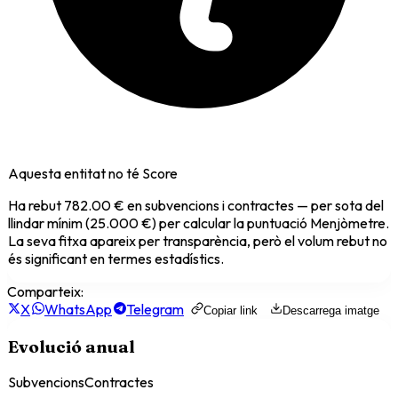
Aquesta entitat no té Score
Ha rebut
782.00 €
en subvencions i contractes — per sota del
llindar mínim (25.000 €) per calcular la puntuació Menjòmetre.
La seva fitxa apareix per transparència, però el volum rebut no
és significant en termes estadístics.
Comparteix:
X
WhatsApp
Telegram
Copiar link
Descarrega imatge
Evolució anual
Subvencions
Contractes