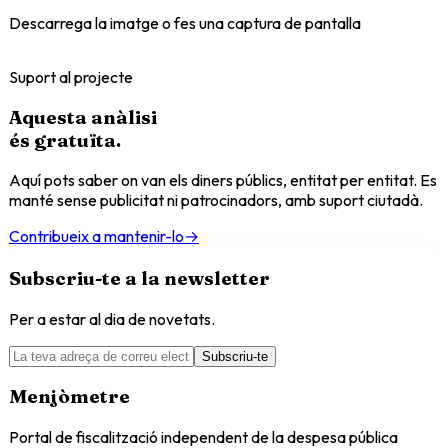
Descarrega la imatge o fes una captura de pantalla
Suport al projecte
Aquesta anàlisi
és
gratuïta
.
Aquí pots saber on van els diners públics, entitat per entitat. Es
manté sense publicitat ni patrocinadors, amb suport ciutadà.
Contribueix a mantenir-lo
→
Subscriu-te a la newsletter
Per a estar al dia de novetats.
Subscriu-te
Menjòmetre
Portal de fiscalització independent de la despesa pública