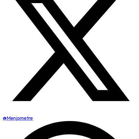
@Menjometre