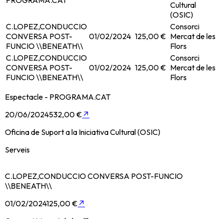
PROGRAMA.CAT
Cultural
(OSIC)
C.LOPEZ,CONDUCCIO
Consorci
CONVERSA POST-
01/02/2024
125,00 €
Mercat de les
FUNCIO \\BENEATH\\
Flors
C.LOPEZ,CONDUCCIO
Consorci
CONVERSA POST-
01/02/2024
125,00 €
Mercat de les
FUNCIO \\BENEATH\\
Flors
Espectacle - PROGRAMA.CAT
20/06/2024
532,00 €
↗
Oficina de Suport a la Iniciativa Cultural (OSIC)
Serveis
C.LOPEZ,CONDUCCIO CONVERSA POST-FUNCIO
\\BENEATH\\
01/02/2024
125,00 €
↗