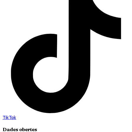
TikTok
Dades obertes