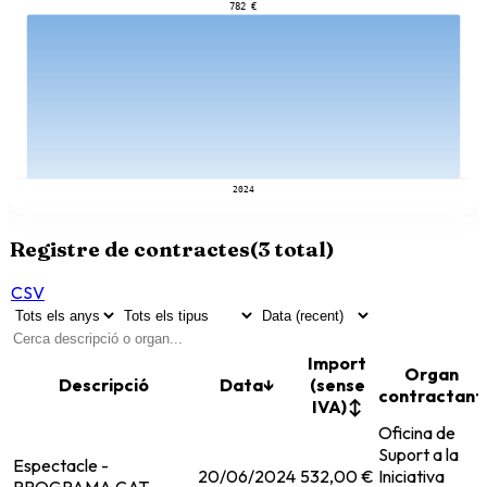
782 €
2024
Registre de contractes
(
3
total)
CSV
Import
Organ
Descripció
Data
↓
(sense
contractant
IVA)
↕
Oficina de
Suport a la
Espectacle -
20/06/2024
532,00 €
Iniciativa