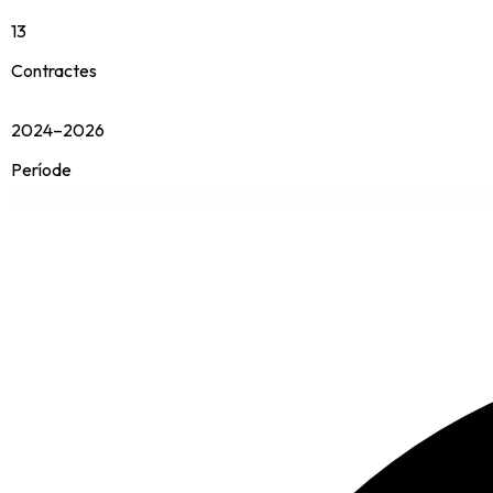
13
Contractes
2024–2026
Període