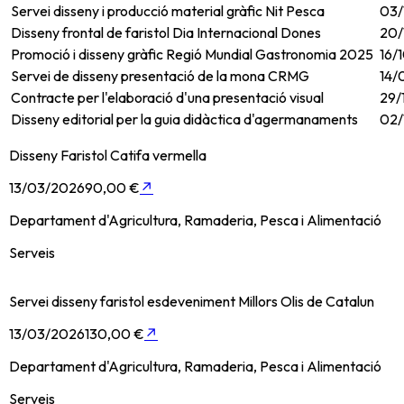
Servei disseny i producció material gràfic Nit Pesca
03/
Disseny frontal de faristol Dia Internacional Dones
20/
Promoció i disseny gràfic Regió Mundial Gastronomia 2025
16/
Servei de disseny presentació de la mona CRMG
14/
Contracte per l'elaboració d'una presentació visual
29/
Disseny editorial per la guia didàctica d'agermanaments
02/
Disseny Faristol Catifa vermella
13/03/2026
90,00 €
↗
Departament d'Agricultura, Ramaderia, Pesca i Alimentació
Serveis
Servei disseny faristol esdeveniment Millors Olis de Catalun
13/03/2026
130,00 €
↗
Departament d'Agricultura, Ramaderia, Pesca i Alimentació
Serveis