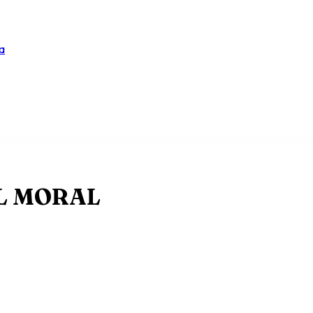
a
L MORAL