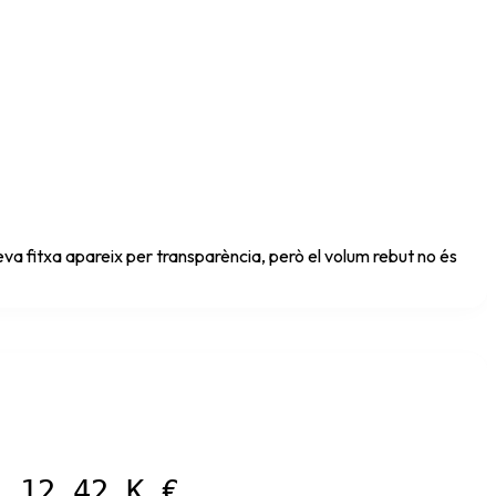
va fitxa apareix per transparència, però el volum rebut no és
12,42 K €