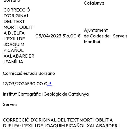
Borsano
Catalunya
CORRECCIÓ
D'ORIGINAL
DEL TEXT
MORT I OBLIT
Ajuntament
A DJELFA:
03/04/2023
316,00 €
de Caldes de
Serveis
L'EXILI DE
Montbui
JOAQUIM
PICAÑOL
XALABARDER
I FAMÍLIA
Correcció estudis Borsano
12/03/2024
530,00 €
↗
Institut Cartogràfic i Geològic de Catalunya
Serveis
CORRECCIÓ D'ORIGINAL DEL TEXT MORT I OBLIT A
DJELFA: L'EXILI DE JOAQUIM PICAÑOL XALABARDER I