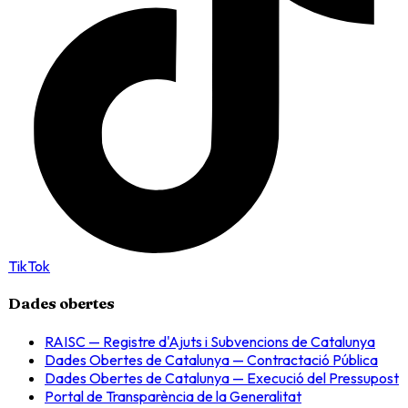
TikTok
Dades obertes
RAISC — Registre d'Ajuts i Subvencions de Catalunya
Dades Obertes de Catalunya — Contractació Pública
Dades Obertes de Catalunya — Execució del Pressupost
Portal de Transparència de la Generalitat