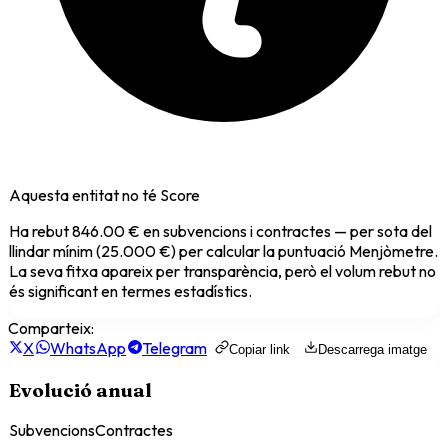
Aquesta entitat no té Score
Ha rebut
846.00 €
en subvencions i contractes — per sota del
llindar mínim (25.000 €) per calcular la puntuació Menjòmetre.
La seva fitxa apareix per transparència, però el volum rebut no
és significant en termes estadístics.
Comparteix:
X
WhatsApp
Telegram
Copiar link
Descarrega imatge
Evolució anual
Subvencions
Contractes