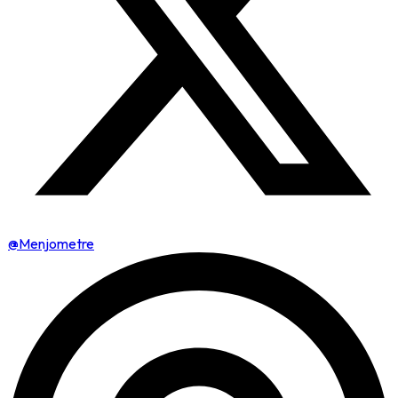
@Menjometre