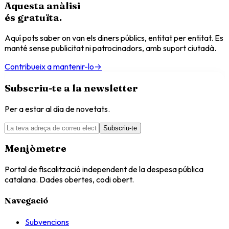
Aquesta anàlisi
és
gratuïta
.
Aquí pots saber on van els diners públics, entitat per entitat. Es
manté sense publicitat ni patrocinadors, amb suport ciutadà.
Contribueix a mantenir-lo
→
Subscriu-te a la newsletter
Per a estar al dia de novetats.
Subscriu-te
Menjòmetre
Portal de fiscalització independent de la despesa pública
catalana. Dades obertes, codi obert.
Navegació
Subvencions