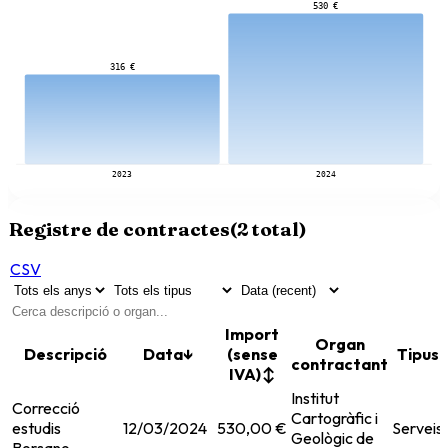
530 €
316 €
2023
2024
Registre de contractes
(
2
total)
CSV
Import
Organ
Descripció
Data
↓
(sense
Tipus
contractant
IVA)
↕
Institut
Correcció
Cartogràfic i
estudis
12/03/2024
530,00 €
Serveis
Geològic de