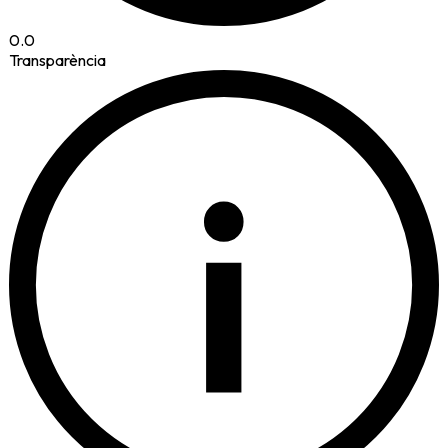
0.0
Transparència
i