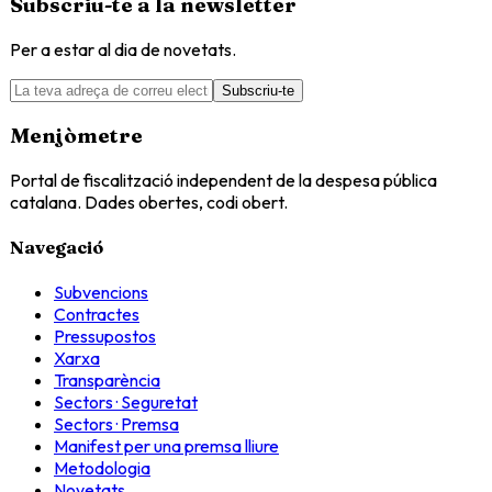
Subscriu-te a la newsletter
Per a estar al dia de novetats.
Subscriu-te
Menjòmetre
Portal de fiscalització independent de la despesa pública
catalana. Dades obertes, codi obert.
Navegació
Subvencions
Contractes
Pressupostos
Xarxa
Transparència
Sectors · Seguretat
Sectors · Premsa
Manifest per una premsa lliure
Metodologia
Novetats