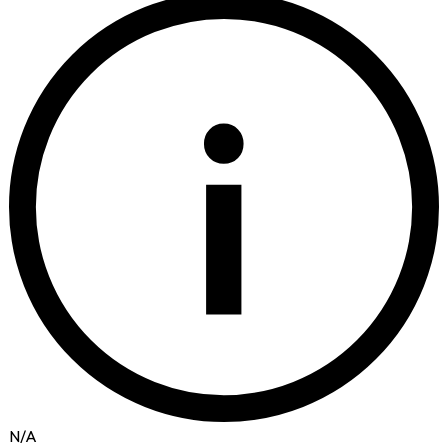
i
N/A