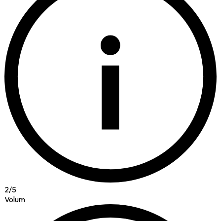
i
2
/
5
Volum