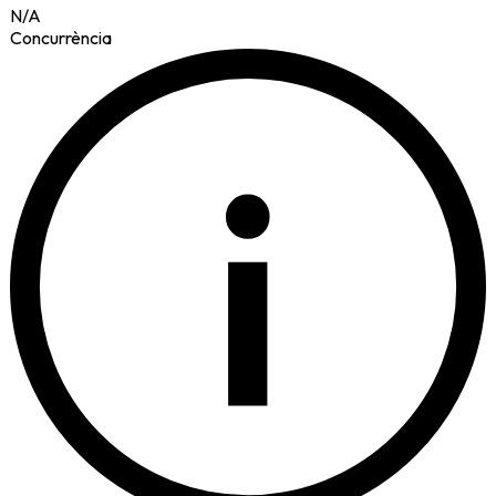
N/A
Concurrència
i