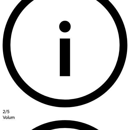
i
2
/
5
Volum