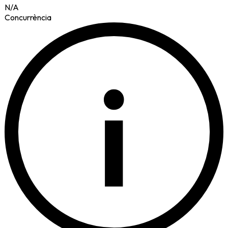
N/A
Concurrència
i