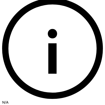
i
N/A