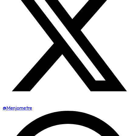
@Menjometre