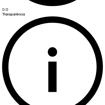
0.0
Transparència
i