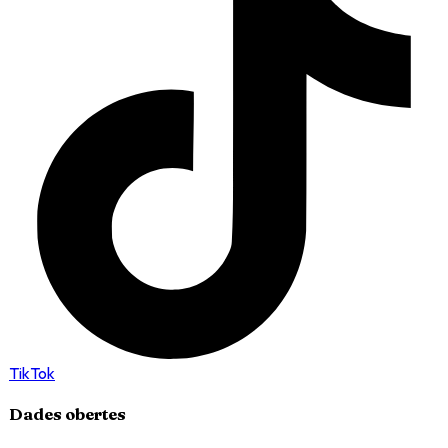
TikTok
Dades obertes