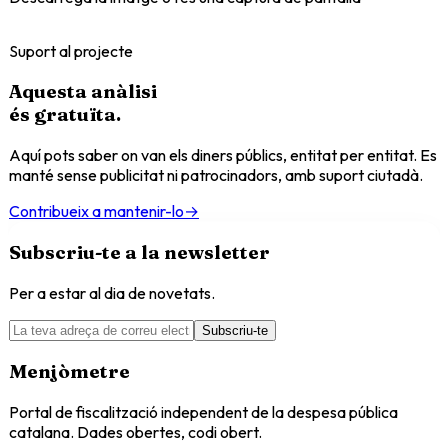
Suport al projecte
Aquesta anàlisi
és
gratuïta
.
Aquí pots saber on van els diners públics, entitat per entitat. Es
manté sense publicitat ni patrocinadors, amb suport ciutadà.
Contribueix a mantenir-lo
→
Subscriu-te a la newsletter
Per a estar al dia de novetats.
Subscriu-te
Menjòmetre
Portal de fiscalització independent de la despesa pública
catalana. Dades obertes, codi obert.