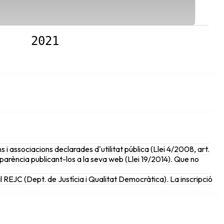
2021
 i associacions declarades d'utilitat pública (Llei 4/2008, art.
parència publicant-los a la seva web (Llei 19/2014). Que no
al REJC (Dept. de Justícia i Qualitat Democràtica). La inscripció