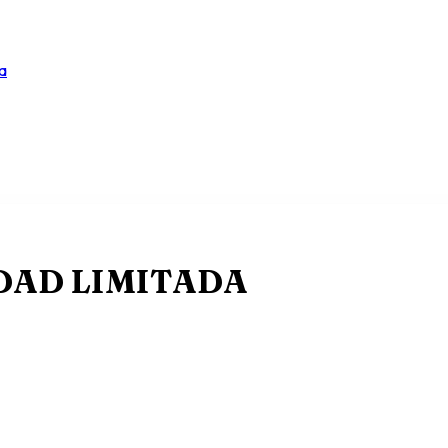
a
DAD LIMITADA