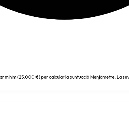
dar mínim (25.000 €) per calcular la puntuació Menjòmetre. La sev