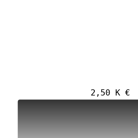
2,50 K €