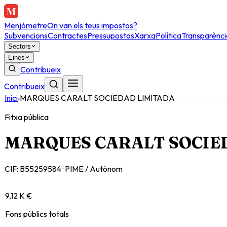
Menjòmetre
On van els teus impostos?
Subvencions
Contractes
Pressupostos
Xarxa
Política
Transparènci
Sectors
Eines
Contribueix
Contribueix
Inici
›
MARQUES CARALT SOCIEDAD LIMITADA
Fitxa pública
MARQUES CARALT SOCIE
CIF:
B55259584
·
PIME / Autònom
9,12 K €
Fons públics totals