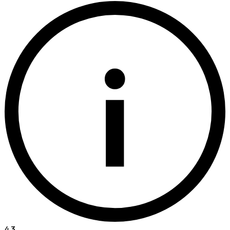
i
4.3