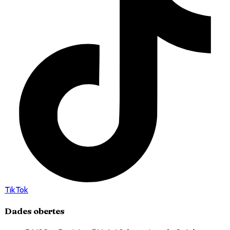
TikTok
Dades obertes