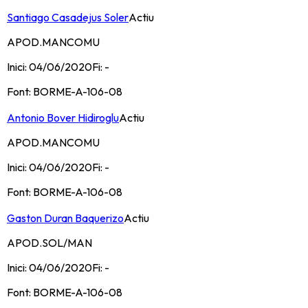
Santiago Casadejus Soler
Actiu
APOD.MANCOMU
Inici:
04/06/2020
Fi:
-
Font:
BORME-A-106-08
Antonio Bover Hidiroglu
Actiu
APOD.MANCOMU
Inici:
04/06/2020
Fi:
-
Font:
BORME-A-106-08
Gaston Duran Baquerizo
Actiu
APOD.SOL/MAN
Inici:
04/06/2020
Fi:
-
Font:
BORME-A-106-08