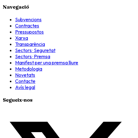
Navegació
Subvencions
Contractes
Pressupostos
Xarxa
Transparència
Sectors · Seguretat
Sectors · Premsa
Manifest per una premsa lliure
Metodologia
Novetats
Contacte
Avís legal
Segueix-nos