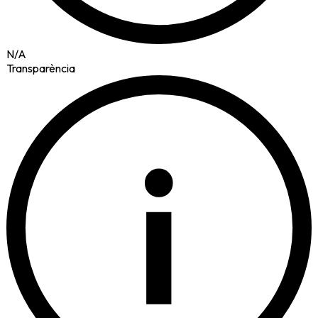
N/A
Transparència
i