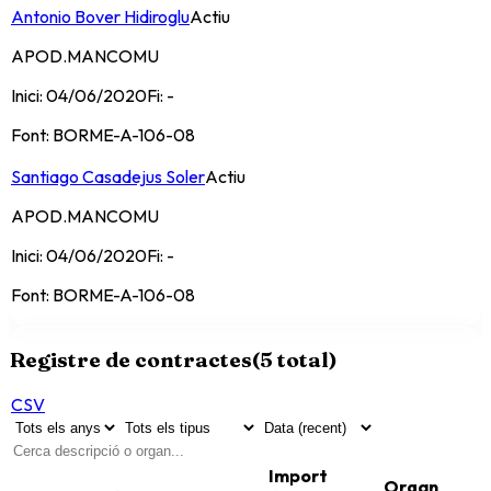
Antonio Bover Hidiroglu
Actiu
APOD.MANCOMU
Inici:
04/06/2020
Fi:
-
Font:
BORME-A-106-08
Santiago Casadejus Soler
Actiu
APOD.MANCOMU
Inici:
04/06/2020
Fi:
-
Font:
BORME-A-106-08
Registre de contractes
(
5
total)
CSV
Import
Organ