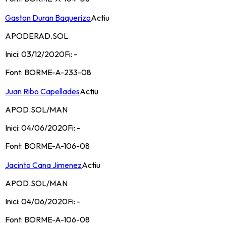
Gaston Duran Baquerizo
Actiu
APODERAD.SOL
Inici:
03/12/2020
Fi:
-
Font:
BORME-A-233-08
Juan Ribo Capellades
Actiu
APOD.SOL/MAN
Inici:
04/06/2020
Fi:
-
Font:
BORME-A-106-08
Jacinto Cana Jimenez
Actiu
APOD.SOL/MAN
Inici:
04/06/2020
Fi:
-
Font:
BORME-A-106-08