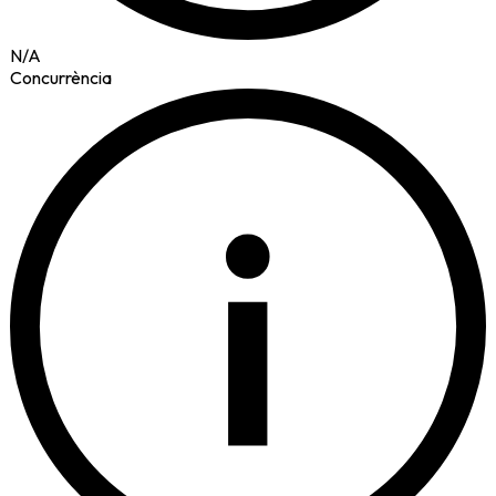
N/A
Concurrència
i