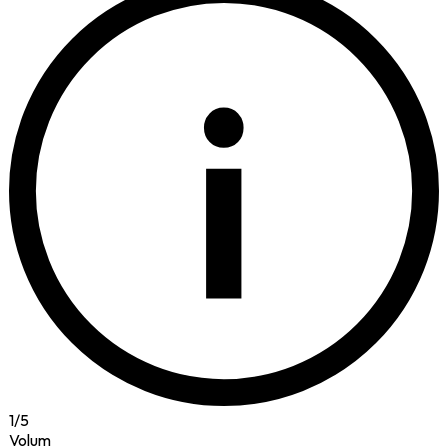
i
1
/
5
Volum