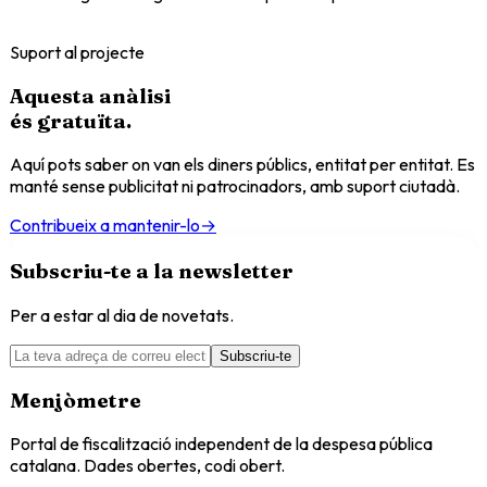
Suport al projecte
Aquesta anàlisi
és
gratuïta
.
Aquí pots saber on van els diners públics, entitat per entitat. Es
manté sense publicitat ni patrocinadors, amb suport ciutadà.
Contribueix a mantenir-lo
→
Subscriu-te a la newsletter
Per a estar al dia de novetats.
Subscriu-te
Menjòmetre
Portal de fiscalització independent de la despesa pública
catalana. Dades obertes, codi obert.