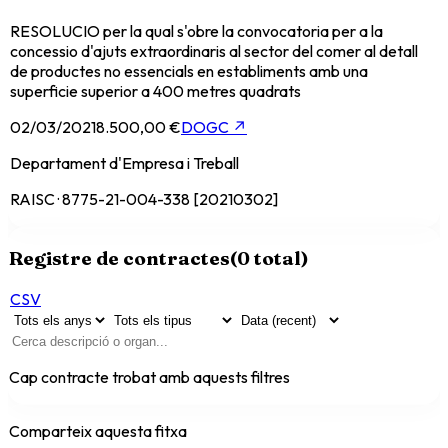
RESOLUCIO per la qual s'obre la convocatoria per a la
concessio d'ajuts extraordinaris al sector del comer al detall
de productes no essencials en establiments amb una
superficie superior a 400 metres quadrats
02/03/2021
8.500,00 €
DOGC
↗
Departament d'Empresa i Treball
RAISC · 8775-21-004-338 [20210302]
Registre de contractes
(
0
total)
CSV
Cap contracte trobat amb aquests filtres
Comparteix aquesta fitxa