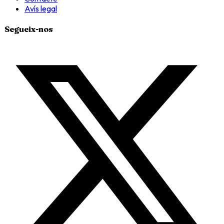
Avís legal
Segueix-nos