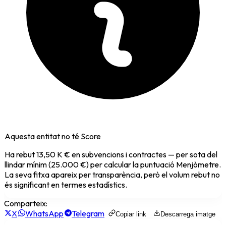
Aquesta entitat no té Score
Ha rebut
13,50 K €
en subvencions i contractes — per sota del
llindar mínim (25.000 €) per calcular la puntuació Menjòmetre.
La seva fitxa apareix per transparència, però el volum rebut no
és significant en termes estadístics.
Comparteix:
X
WhatsApp
Telegram
Copiar link
Descarrega imatge