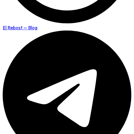
El Rebost — Blog