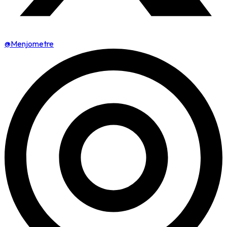
@Menjometre