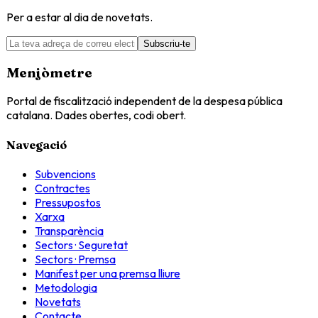
Per a estar al dia de novetats.
Subscriu-te
Menjòmetre
Portal de fiscalització independent de la despesa pública
catalana. Dades obertes, codi obert.
Navegació
Subvencions
Contractes
Pressupostos
Xarxa
Transparència
Sectors · Seguretat
Sectors · Premsa
Manifest per una premsa lliure
Metodologia
Novetats
Contacte