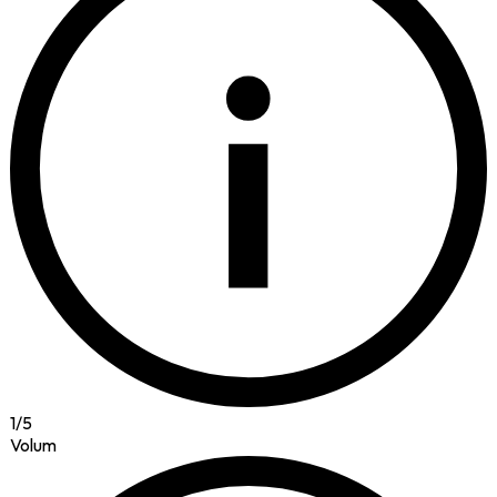
i
1
/
5
Volum