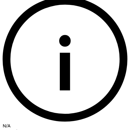
i
N/A