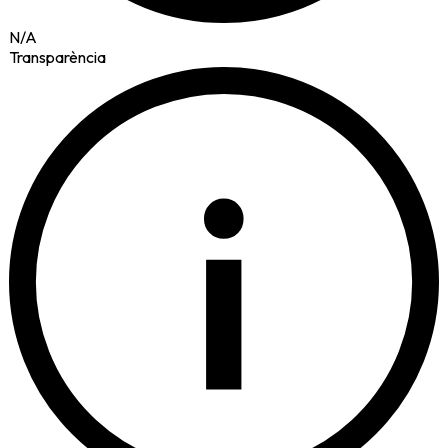
N/A
Transparència
i