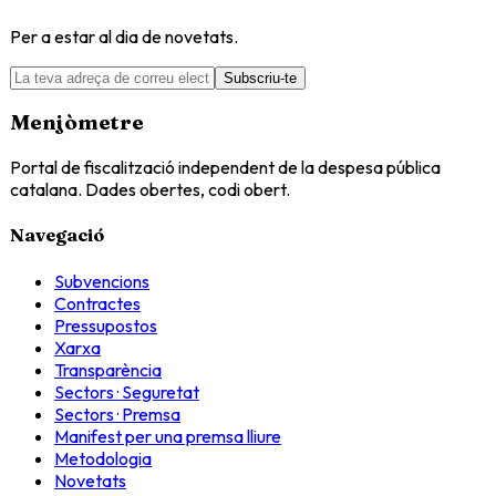
Per a estar al dia de novetats.
Subscriu-te
Menjòmetre
Portal de fiscalització independent de la despesa pública
catalana. Dades obertes, codi obert.
Navegació
Subvencions
Contractes
Pressupostos
Xarxa
Transparència
Sectors · Seguretat
Sectors · Premsa
Manifest per una premsa lliure
Metodologia
Novetats