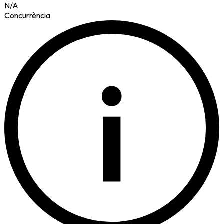
N/A
Concurrència
i