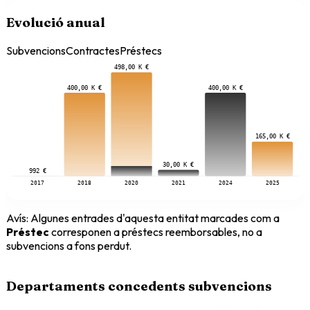
Evolució anual
Subvencions
Contractes
Préstecs
498,00 K €
400,00 K €
400,00 K €
165,00 K €
30,00 K €
992 €
2017
2018
2020
2021
2024
2025
Avís:
Algunes entrades d'aquesta entitat marcades com a
Préstec
corresponen a préstecs reemborsables, no a
subvencions a fons perdut.
Departaments concedents subvencions