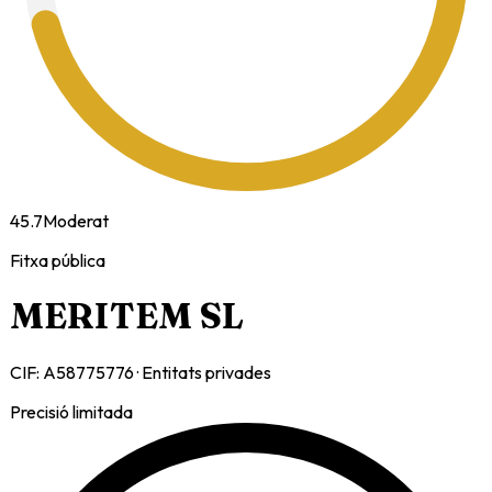
45.7
Moderat
Fitxa pública
MERITEM SL
CIF:
A58775776
·
Entitats privades
Precisió limitada