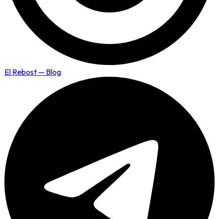
El Rebost — Blog