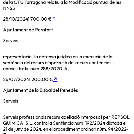
de la CTU Tarragona relatiu a la Modificació puntual de les
NNSS
28/10/2024
1.700,00 €
↗
Ajuntament de Perafort
Serveis
representació i la defensa jurídica en la execució de la
sentència del recurs d’apel·lació del recurs contenciós –
administratiu núm.288/2020-A,
26/07/2024
1.200,00 €
↗
Ajuntament de la Bisbal del Penedès
Serveis
Serveis professionals recurs apel·lació interposat per REPSOL
QUÍMICA, S.L. contra la Sentència núm. 192/2024 dictada el
21 de juny de 2024, en el procediment ordinari núm. 94/2022-