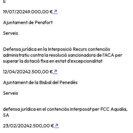
E
19/07/2024
9.000,00 €
↗
Ajuntament de Perafort
Serveis
Defensa jurídica en la Interposició Recurs contenciós
administratiu contra la resolució sancionadora de l’ACA per
superar la dotació fixa en estat d’excepcionalitat
12/04/2024
2.500,00 €
↗
Ajuntament de la Bisbal del Penedès
Serveis
defensa jurídica en el contenciós interposat per FCC Aqualia,
SA
23/02/2024
2.500,00 €
↗