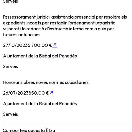
Serveis
l’assessorament jurídic i assistència presencial per resoldre els
expedients incoats per restablir l’ordenament urbanístic
vulnerat i la redacció d’instrucció interna com a guia per
futures actuacions
27/10/2023
5.700,00 €
↗
Ajuntament de la Bisbal del Penedès
Serveis
Honoraris obres noves normes subsidiaries
26/07/2023
850,00 €
↗
Ajuntament de la Bisbal del Penedès
Serveis
Comparteix aquesta fitxa