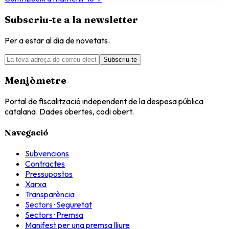
Subscriu-te a la newsletter
Per a estar al dia de novetats.
Subscriu-te
Menjòmetre
Portal de fiscalització independent de la despesa pública
catalana. Dades obertes, codi obert.
Navegació
Subvencions
Contractes
Pressupostos
Xarxa
Transparència
Sectors · Seguretat
Sectors · Premsa
Manifest per una premsa lliure