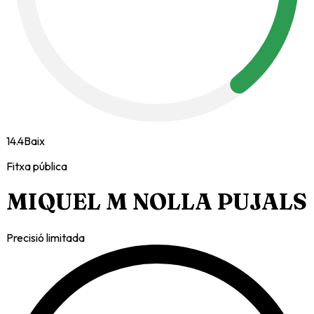
14.4
Baix
Fitxa pública
MIQUEL M NOLLA PUJALS
Precisió limitada