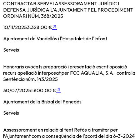
CONTRACTAR SERVEI ASSESSORAMENT JURÍDIC I
DEFENSA JURÍDICA L’AJUNTAMENT PEL PROCEDIMENT
ORDINARI NÚM. 368/2025
10/11/2025
3.328,00 €
↗
Ajuntament de Vandellòs i l'Hospitalet de l'Infant
Serveis
Honoraris avocats preparació i presentació escrit oposició
recurs apel·lació interposat per FCC AQUALIA, S.A., contra la
Sentència núm. 143/2025
30/07/2025
1.800,00 €
↗
Ajuntament de la Bisbal del Penedès
Serveis
Assessorament en relació al text Refós a tramitar per
l’Ajuntament com a conseqüència de l’acord del dia 6-3-2024