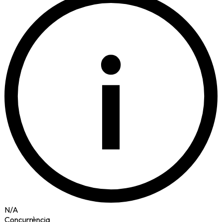
i
N/A
Concurrència