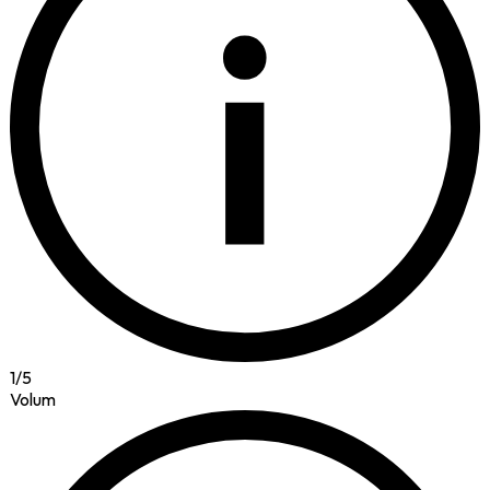
i
1
/
5
Volum