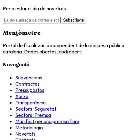
Per a estar al dia de novetats.
Subscriu-te
Menjòmetre
Portal de fiscalització independent de la despesa pública
catalana. Dades obertes, codi obert.
Navegació
Subvencions
Contractes
Pressupostos
Xarxa
Transparència
Sectors · Seguretat
Sectors · Premsa
Manifest per una premsa lliure
Metodologia
Novetats
Contacte