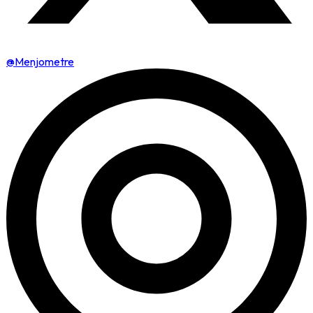
@Menjometre