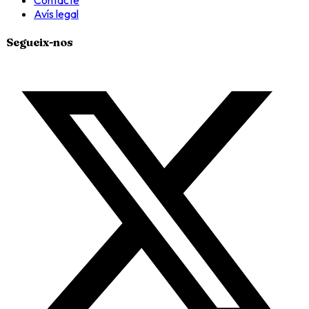
Avís legal
Segueix-nos