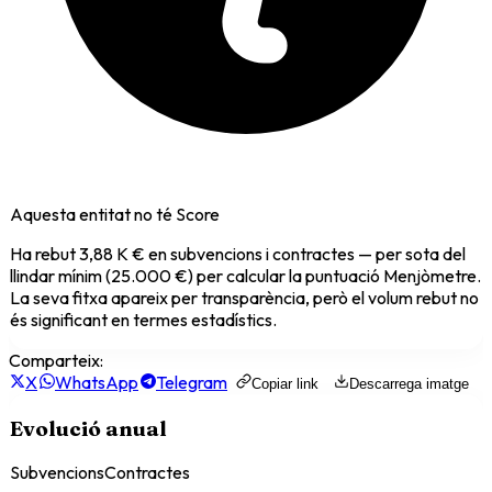
Aquesta entitat no té Score
Ha rebut
3,88 K €
en subvencions i contractes — per sota del
llindar mínim (25.000 €) per calcular la puntuació Menjòmetre.
La seva fitxa apareix per transparència, però el volum rebut no
és significant en termes estadístics.
Comparteix:
X
WhatsApp
Telegram
Copiar link
Descarrega imatge
Evolució anual
Subvencions
Contractes