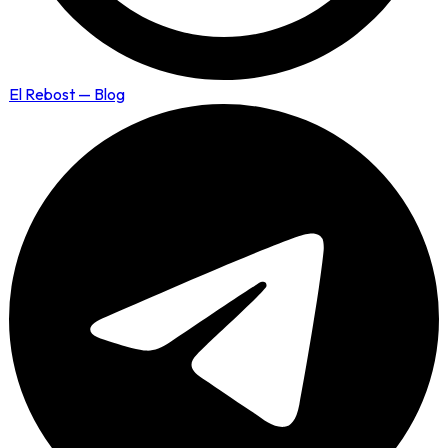
El Rebost — Blog