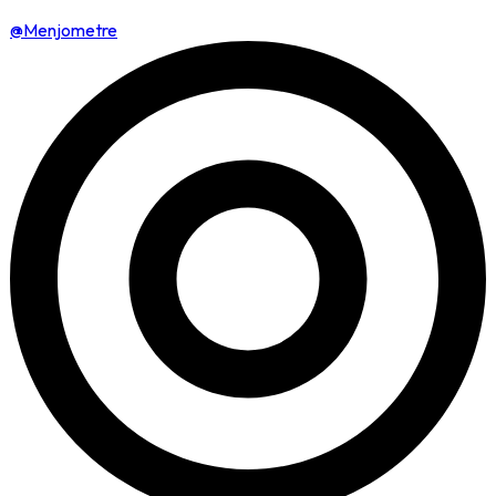
@Menjometre