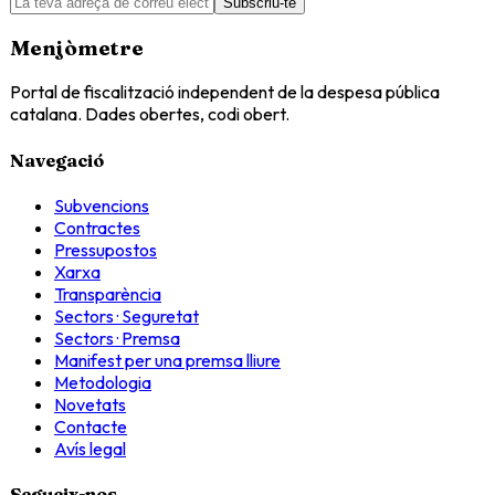
Subscriu-te
Menjòmetre
Portal de fiscalització independent de la despesa pública
catalana. Dades obertes, codi obert.
Navegació
Subvencions
Contractes
Pressupostos
Xarxa
Transparència
Sectors · Seguretat
Sectors · Premsa
Manifest per una premsa lliure
Metodologia
Novetats
Contacte
Avís legal
Segueix-nos