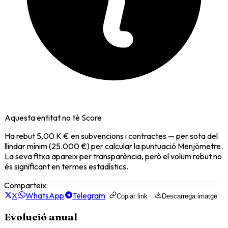
Aquesta entitat no té Score
Ha rebut
5,00 K €
en subvencions i contractes — per sota del
llindar mínim (25.000 €) per calcular la puntuació Menjòmetre.
La seva fitxa apareix per transparència, però el volum rebut no
és significant en termes estadístics.
Comparteix:
X
WhatsApp
Telegram
Copiar link
Descarrega imatge
Evolució anual