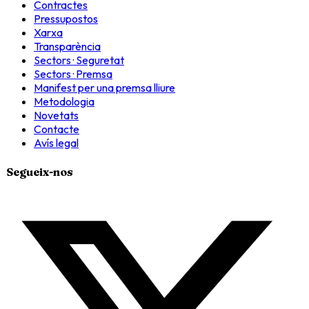
Contractes
Pressupostos
Xarxa
Transparència
Sectors · Seguretat
Sectors · Premsa
Manifest per una premsa lliure
Metodologia
Novetats
Contacte
Avís legal
Segueix-nos