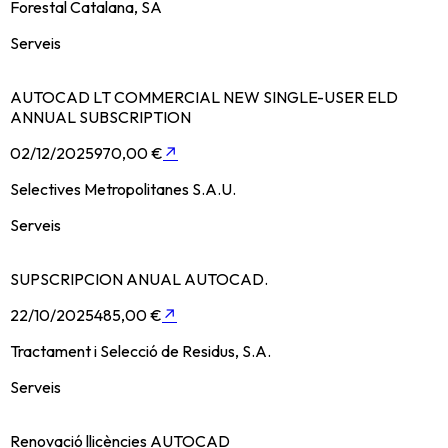
Forestal Catalana, SA
Serveis
AUTOCAD LT COMMERCIAL NEW SINGLE-USER ELD
ANNUAL SUBSCRIPTION
02/12/2025
970,00 €
↗
Selectives Metropolitanes S.A.U.
Serveis
SUPSCRIPCION ANUAL AUTOCAD.
22/10/2025
485,00 €
↗
Tractament i Selecció de Residus, S.A.
Serveis
Renovació llicències AUTOCAD