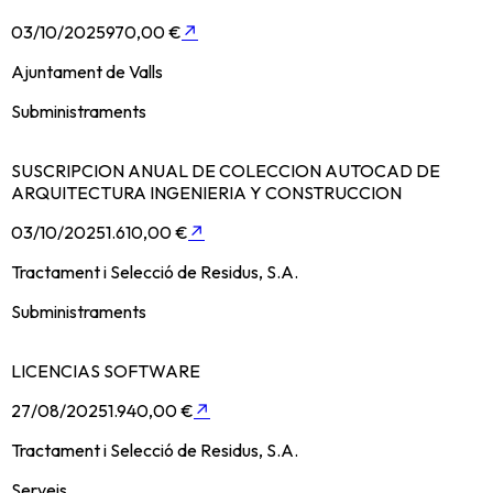
03/10/2025
970,00 €
↗
Ajuntament de Valls
Subministraments
SUSCRIPCION ANUAL DE COLECCION AUTOCAD DE
ARQUITECTURA INGENIERIA Y CONSTRUCCION
03/10/2025
1.610,00 €
↗
Tractament i Selecció de Residus, S.A.
Subministraments
LICENCIAS SOFTWARE
27/08/2025
1.940,00 €
↗
Tractament i Selecció de Residus, S.A.
Serveis