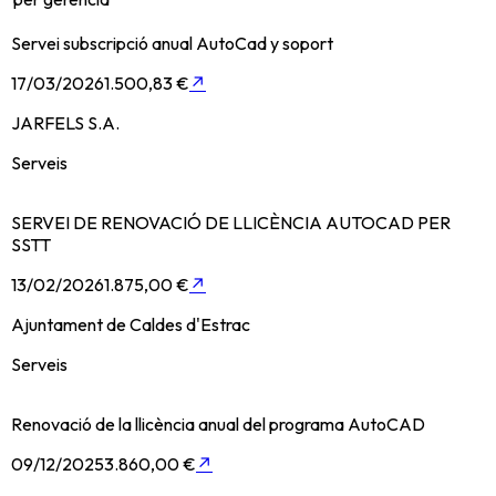
Servei subscripció anual AutoCad y soport
17/03/2026
1.500,83 €
↗
JARFELS S.A.
Serveis
SERVEI DE RENOVACIÓ DE LLICÈNCIA AUTOCAD PER
SSTT
13/02/2026
1.875,00 €
↗
Ajuntament de Caldes d'Estrac
Serveis
Renovació de la llicència anual del programa AutoCAD
09/12/2025
3.860,00 €
↗