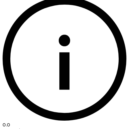
i
0.0