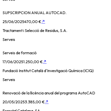
SUPSCRIPCION ANUAL AUTOCAD.
25/06/2025
470,00 €
↗
Tractament i Selecció de Residus, S.A.
Serveis
Serveis de formació
17/06/2025
1.250,00 €
↗
Fundació Institut Català d'Investigació Química (ICIQ)
Serveis
Renovació de la llicència anual del programa AutoCAD
20/05/2025
3.385,00 €
↗
Forestal Catalana, SA