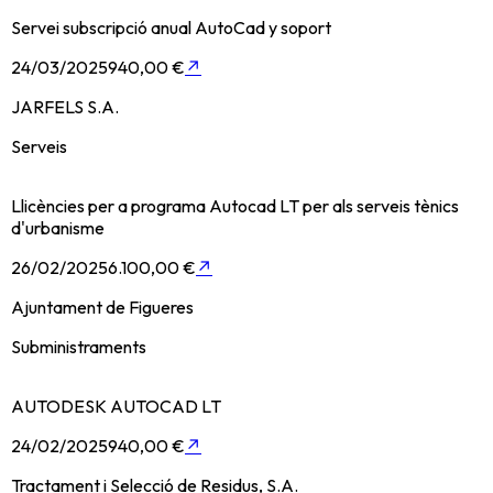
Servei subscripció anual AutoCad y soport
24/03/2025
940,00 €
↗
JARFELS S.A.
Serveis
Llicències per a programa Autocad LT per als serveis tènics
d'urbanisme
26/02/2025
6.100,00 €
↗
Ajuntament de Figueres
Subministraments
AUTODESK AUTOCAD LT
24/02/2025
940,00 €
↗
Tractament i Selecció de Residus, S.A.