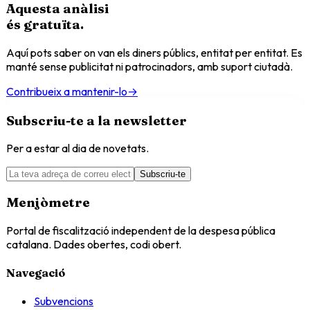
Aquesta anàlisi
és
gratuïta
.
Aquí pots saber on van els diners públics, entitat per entitat. Es
manté sense publicitat ni patrocinadors, amb suport ciutadà.
Contribueix a mantenir-lo
→
Subscriu-te a la newsletter
Per a estar al dia de novetats.
Subscriu-te
Menjòmetre
Portal de fiscalització independent de la despesa pública
catalana. Dades obertes, codi obert.
Navegació
Subvencions