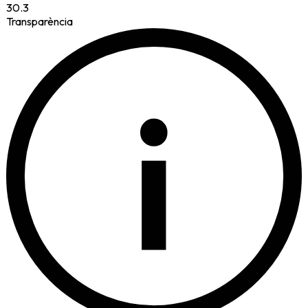
30.3
Transparència
i