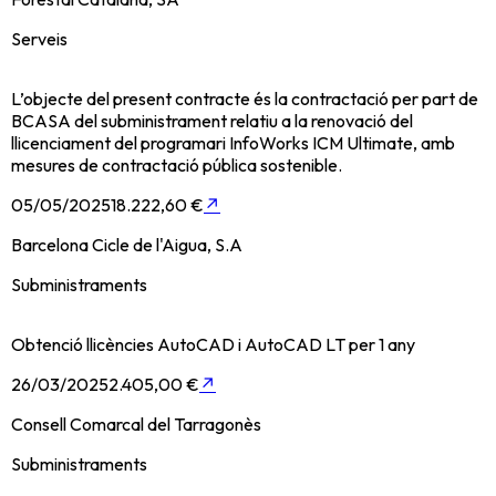
Serveis
L’objecte del present contracte és la contractació per part de
BCASA del subministrament relatiu a la renovació del
llicenciament del programari InfoWorks ICM Ultimate, amb
mesures de contractació pública sostenible.
05/05/2025
18.222,60 €
↗
Barcelona Cicle de l'Aigua, S.A
Subministraments
Obtenció llicències AutoCAD i AutoCAD LT per 1 any
26/03/2025
2.405,00 €
↗
Consell Comarcal del Tarragonès
Subministraments