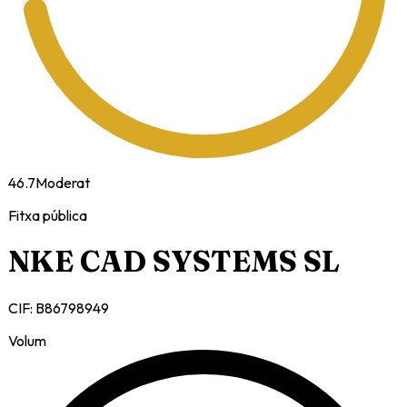
46.7
Moderat
Fitxa pública
NKE CAD SYSTEMS SL
CIF:
B86798949
Volum