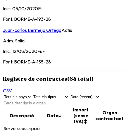
Inici:
05/10/2020
Fi:
-
Font:
BORME-A-193-28
Juan-carlos Bermejo Ortega
Actiu
Adm. Solid.
Inici:
12/08/2020
Fi:
-
Font:
BORME-A-155-28
Registre de contractes
(
64
total)
CSV
Import
Organ
Descripció
Data
↓
(sense
contractant
IVA)
↕
Servei subscripció