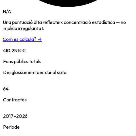
N/A
Una puntuació alta reflecteix concentració estadística — no
implica irregularitat.
Com es calcula? →
410,28 K €
Fons públics totals
Desglossament per canal sota
64
Contractes
2017–2026
Període