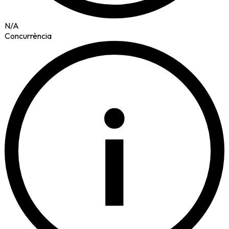
N/A
Concurrència
i