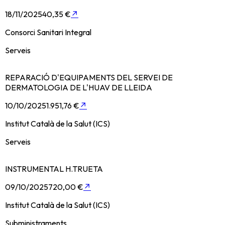
18/11/2025
40,35 €
↗
Consorci Sanitari Integral
Serveis
REPARACIÓ D'EQUIPAMENTS DEL SERVEI DE
DERMATOLOGIA DE L'HUAV DE LLEIDA
10/10/2025
1.951,76 €
↗
Institut Català de la Salut (ICS)
Serveis
INSTRUMENTAL H.TRUETA
09/10/2025
720,00 €
↗
Institut Català de la Salut (ICS)
Subministraments