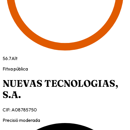
56.7
Alt
Fitxa pública
NUEVAS TECNOLOGIAS,
S.A.
CIF:
A08785750
Precisió moderada