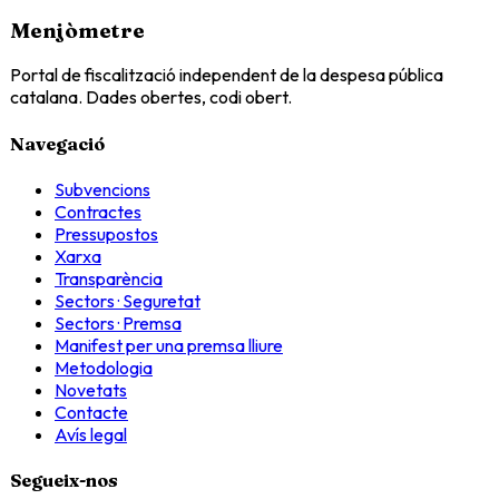
Menjòmetre
Portal de fiscalització independent de la despesa pública
catalana. Dades obertes, codi obert.
Navegació
Subvencions
Contractes
Pressupostos
Xarxa
Transparència
Sectors · Seguretat
Sectors · Premsa
Manifest per una premsa lliure
Metodologia
Novetats
Contacte
Avís legal
Segueix-nos