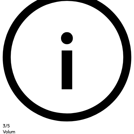
i
3
/
5
Volum