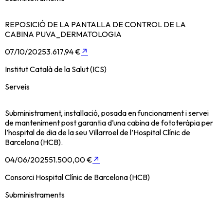
REPOSICIÓ DE LA PANTALLA DE CONTROL DE LA
CABINA PUVA_DERMATOLOGIA
07/10/2025
3.617,94 €
↗
Institut Català de la Salut (ICS)
Serveis
Subministrament, instal·lació, posada en funcionament i servei
de manteniment post garantia d’una cabina de fototeràpia per
l’hospital de dia de la seu Villarroel de l’Hospital Clínic de
Barcelona (HCB).
04/06/2025
51.500,00 €
↗
Consorci Hospital Clínic de Barcelona (HCB)
Subministraments