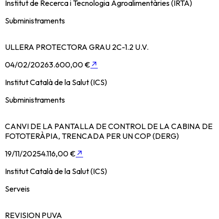
Institut de Recerca i Tecnologia Agroalimentàries (IRTA)
Subministraments
ULLERA PROTECTORA GRAU 2C-1.2 U.V.
04/02/2026
3.600,00 €
↗
Institut Català de la Salut (ICS)
Subministraments
CANVI DE LA PANTALLA DE CONTROL DE LA CABINA DE
FOTOTERÀPIA, TRENCADA PER UN COP (DERG)
19/11/2025
4.116,00 €
↗
Institut Català de la Salut (ICS)
Serveis
REVISION PUVA