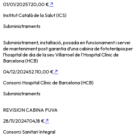
01/01/2025
720,00 €
↗
Institut Català de la Salut (ICS)
Subministraments
Subministrament, instal·lació, posada en funcionament i servei
de manteniment post garantia d’una cabina de fototeràpia per
l’hospital de dia de la seu Villarroel de l’Hospital Clínic de
Barcelona (HCB)
04/12/2024
52.110,00 €
↗
Consorci Hospital Clínic de Barcelona (HCB)
Subministraments
REVISION CABINA PUVA
28/11/2024
704,18 €
↗
Consorci Sanitari Integral