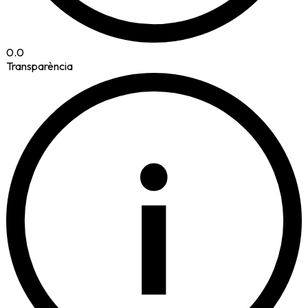
0.0
Transparència
i