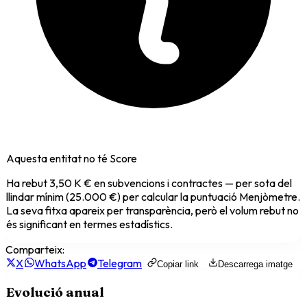
Aquesta entitat no té Score
Ha rebut
3,50 K €
en subvencions i contractes — per sota del
llindar mínim (25.000 €) per calcular la puntuació Menjòmetre.
La seva fitxa apareix per transparència, però el volum rebut no
és significant en termes estadístics.
Comparteix:
X
WhatsApp
Telegram
Copiar link
Descarrega imatge
Evolució anual