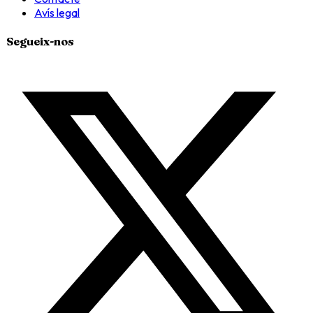
Avís legal
Segueix-nos