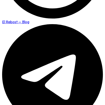
El Rebost — Blog