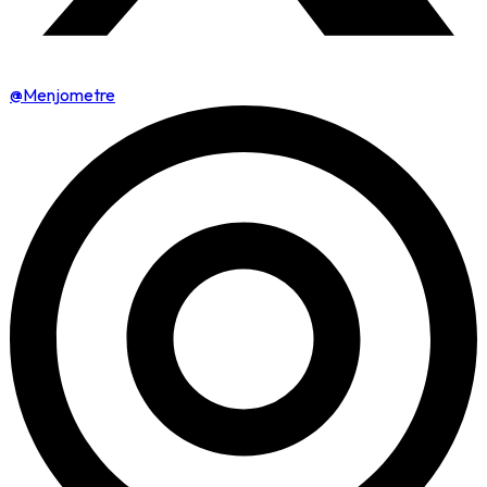
@Menjometre