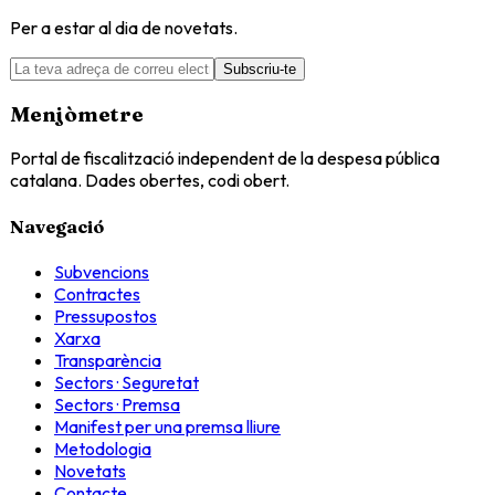
Per a estar al dia de novetats.
Subscriu-te
Menjòmetre
Portal de fiscalització independent de la despesa pública
catalana. Dades obertes, codi obert.
Navegació
Subvencions
Contractes
Pressupostos
Xarxa
Transparència
Sectors · Seguretat
Sectors · Premsa
Manifest per una premsa lliure
Metodologia
Novetats
Contacte