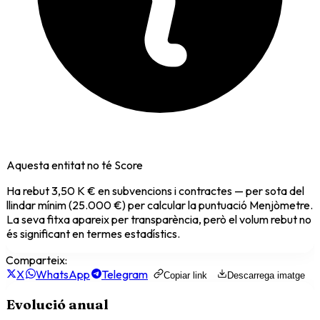
Aquesta entitat no té Score
Ha rebut
3,50 K €
en subvencions i contractes — per sota del
llindar mínim (25.000 €) per calcular la puntuació Menjòmetre.
La seva fitxa apareix per transparència, però el volum rebut no
és significant en termes estadístics.
Comparteix:
X
WhatsApp
Telegram
Copiar link
Descarrega imatge
Evolució anual