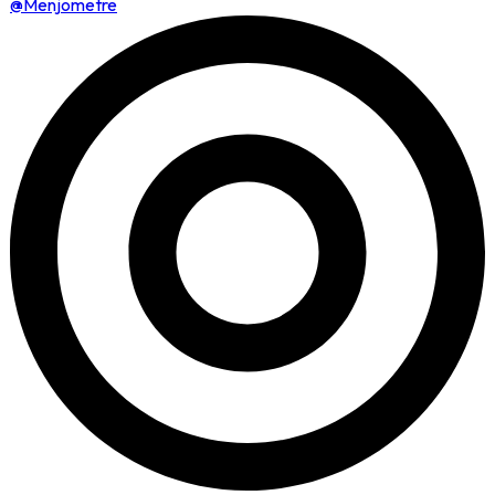
@Menjometre