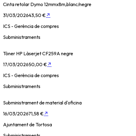
Cinta retolar Dymo 12mmx8m,blanc/negre
31/03/2026
43,50 €
↗
ICS - Gerència de compres
Subministraments
Tòner HP Làserjet CF259A negre
17/03/2026
50,00 €
↗
ICS - Gerència de compres
Subministraments
Subministrament de material d'oficina
16/03/2026
71,58 €
↗
Ajuntament de Tortosa
Subministraments