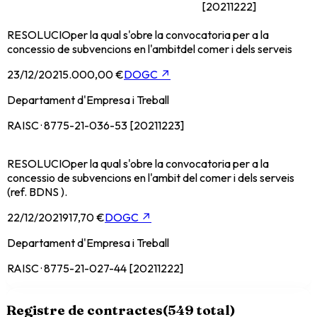
[20211222]
RESOLUCIOper la qual s'obre la convocatoria per a la
concessio de subvencions en l'ambitdel comer i dels serveis
23/12/2021
5.000,00 €
DOGC
↗
Departament d'Empresa i Treball
RAISC · 8775-21-036-53 [20211223]
RESOLUCIOper la qual s'obre la convocatoria per a la
concessio de subvencions en l'ambit del comer i dels serveis
(ref. BDNS ).
22/12/2021
917,70 €
DOGC
↗
Departament d'Empresa i Treball
RAISC · 8775-21-027-44 [20211222]
Registre de contractes
(
549
total)