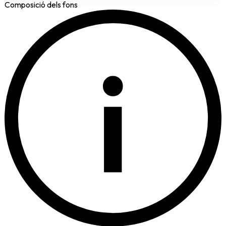
Composició dels fons
i