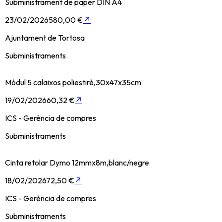
Subministrament de paper DIN A4
23/02/2026
580,00 €
↗
Ajuntament de Tortosa
Subministraments
Mòdul 5 calaixos poliestirè,30x47x35cm
19/02/2026
60,32 €
↗
ICS - Gerència de compres
Subministraments
Cinta retolar Dymo 12mmx8m,blanc/negre
18/02/2026
72,50 €
↗
ICS - Gerència de compres
Subministraments