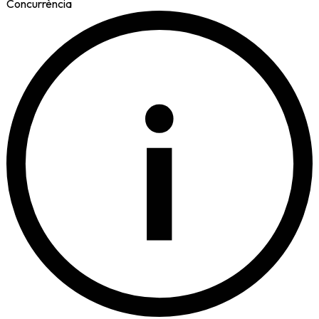
Concurrència
i