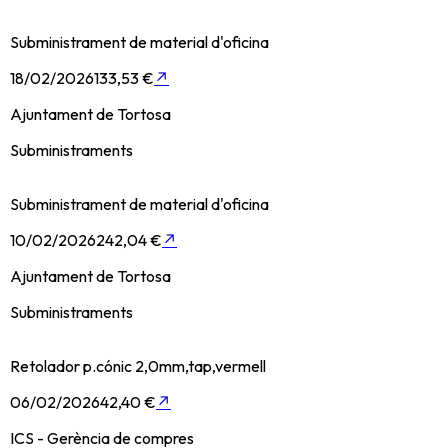
Subministrament de material d'oficina
18/02/2026
133,53 €
↗
Ajuntament de Tortosa
Subministraments
Subministrament de material d'oficina
10/02/2026
242,04 €
↗
Ajuntament de Tortosa
Subministraments
Retolador p.cónic 2,0mm,tap,vermell
06/02/2026
42,40 €
↗
ICS - Gerència de compres