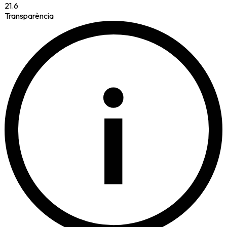
21.6
Transparència
i