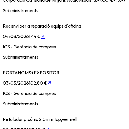
Subministraments
Recanvi per a reparació equips d'oficina
04/03/2026
1,44 €
↗
ICS - Gerència de compres
Subministraments
PORTANOMS+EXPOSITOR
03/03/2026
102,80 €
↗
ICS - Gerència de compres
Subministraments
Retolador p.cónic 2,0mm,tap,vermell