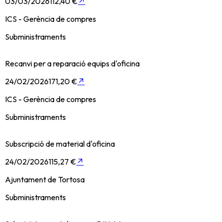
03/03/2026
112,40 €
↗
ICS - Gerència de compres
Subministraments
Recanvi per a reparació equips d'oficina
24/02/2026
171,20 €
↗
ICS - Gerència de compres
Subministraments
Subscripció de material d'oficina
24/02/2026
115,27 €
↗
Ajuntament de Tortosa
Subministraments