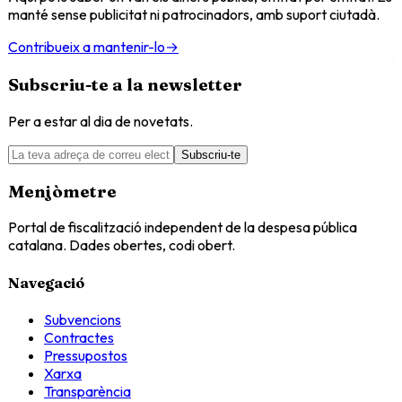
manté sense publicitat ni patrocinadors, amb suport ciutadà.
Contribueix a mantenir-lo
→
Subscriu-te a la newsletter
Per a estar al dia de novetats.
Subscriu-te
Menjòmetre
Portal de fiscalització independent de la despesa pública
catalana. Dades obertes, codi obert.
Navegació
Subvencions
Contractes
Pressupostos
Xarxa
Transparència