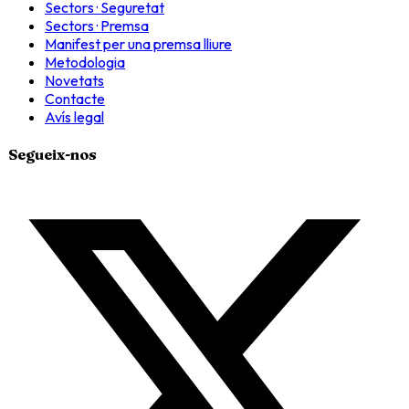
Sectors · Seguretat
Sectors · Premsa
Manifest per una premsa lliure
Metodologia
Novetats
Contacte
Avís legal
Segueix-nos