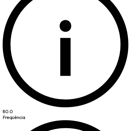
i
80.0
Freqüència