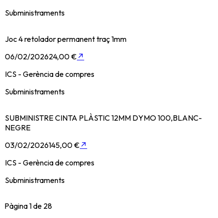
Subministraments
Joc 4 retolador permanent traç 1mm
06/02/2026
24,00 €
↗
ICS - Gerència de compres
Subministraments
SUBMINISTRE CINTA PLÀSTIC 12MM DYMO 100,BLANC-
NEGRE
03/02/2026
145,00 €
↗
ICS - Gerència de compres
Subministraments
Pàgina
1
de
28