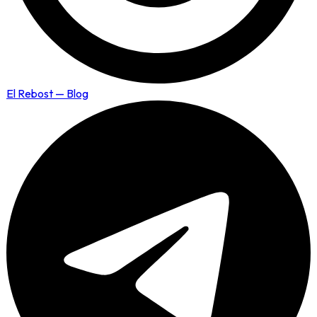
El Rebost — Blog