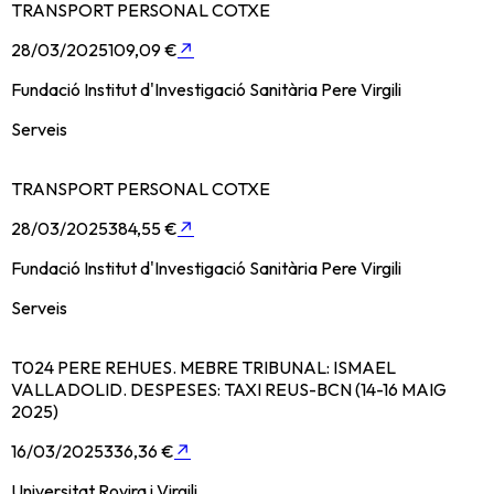
TRANSPORT PERSONAL COTXE
28/03/2025
109,09 €
↗
Fundació Institut d'Investigació Sanitària Pere Virgili
Serveis
TRANSPORT PERSONAL COTXE
28/03/2025
384,55 €
↗
Fundació Institut d'Investigació Sanitària Pere Virgili
Serveis
T024 PERE REHUES. MEBRE TRIBUNAL: ISMAEL
VALLADOLID. DESPESES: TAXI REUS-BCN (14-16 MAIG
2025)
16/03/2025
336,36 €
↗
Universitat Rovira i Virgili