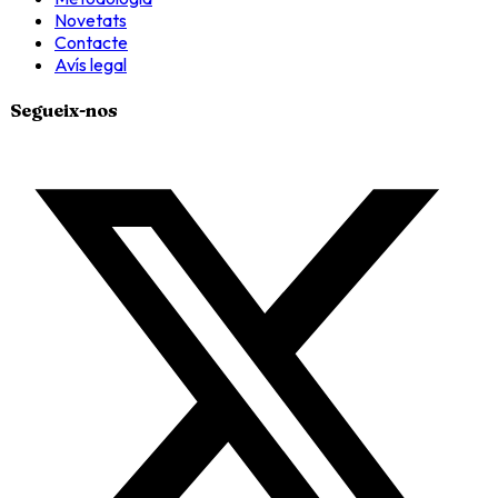
Novetats
Contacte
Avís legal
Segueix-nos