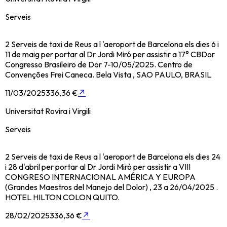
Serveis
2 Serveis de taxi de Reus a l 'aeroport de Barcelona els dies 6 i
11 de maig per portar al Dr Jordi Miró per assistir a 17° CBDor
Congresso Brasileiro de Dor 7-10/05/2025. Centro de
Convenções Frei Caneca. Bela Vista , SAO PAULO, BRASIL
11/03/2025
336,36 €
↗
Universitat Rovira i Virgili
Serveis
2 Serveis de taxi de Reus a l 'aeroport de Barcelona els dies 24
i 28 d'abril per portar al Dr Jordi Miró per assistir a VIII
CONGRESO INTERNACIONAL AMÉRICA Y EUROPA
(Grandes Maestros del Manejo del Dolor) , 23 a 26/04/2025 .
HOTEL HILTON COLON QUITO.
28/02/2025
336,36 €
↗