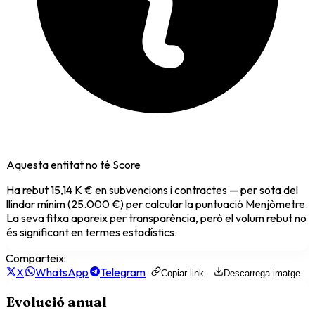
Aquesta entitat no té Score
Ha rebut
15,14 K €
en subvencions i contractes — per sota del
llindar mínim (25.000 €) per calcular la puntuació Menjòmetre.
La seva fitxa apareix per transparència, però el volum rebut no
és significant en termes estadístics.
Comparteix:
X
WhatsApp
Telegram
Copiar link
Descarrega imatge
Evolució anual