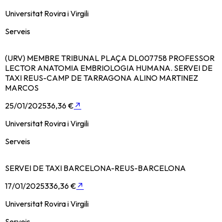
Universitat Rovira i Virgili
Serveis
(URV) MEMBRE TRIBUNAL PLAÇA DL007758 PROFESSOR
LECTOR ANATOMIA EMBRIOLOGIA HUMANA. SERVEI DE
TAXI REUS-CAMP DE TARRAGONA ALINO MARTINEZ
MARCOS
25/01/2025
36,36 €
↗
Universitat Rovira i Virgili
Serveis
SERVEI DE TAXI BARCELONA-REUS-BARCELONA
17/01/2025
336,36 €
↗
Universitat Rovira i Virgili
Serveis