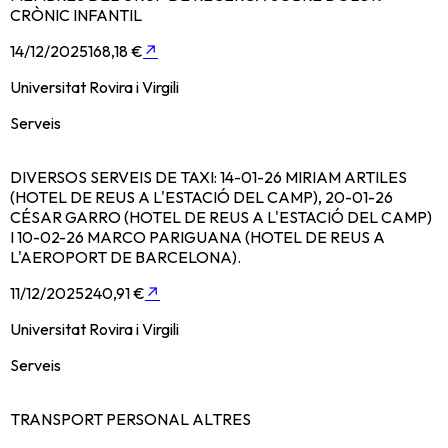
CRÒNIC INFANTIL
14/12/2025
168,18 €
↗
Universitat Rovira i Virgili
Serveis
DIVERSOS SERVEIS DE TAXI: 14-01-26 MIRIAM ARTILES
(HOTEL DE REUS A L'ESTACIÓ DEL CAMP), 20-01-26
CÉSAR GARRO (HOTEL DE REUS A L'ESTACIÓ DEL CAMP)
I 10-02-26 MARCO PARIGUANA (HOTEL DE REUS A
L'AEROPORT DE BARCELONA).
11/12/2025
240,91 €
↗
Universitat Rovira i Virgili
Serveis
TRANSPORT PERSONAL ALTRES