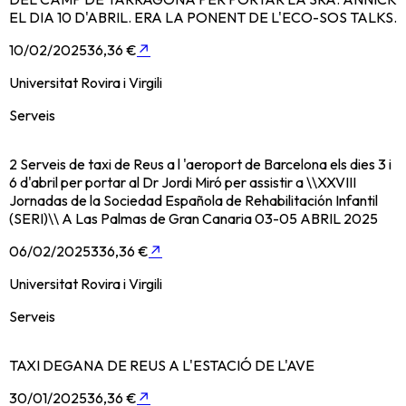
EL DIA 10 D'ABRIL. ERA LA PONENT DE L'ECO-SOS TALKS.
10/02/2025
36,36 €
↗
Universitat Rovira i Virgili
Serveis
2 Serveis de taxi de Reus a l 'aeroport de Barcelona els dies 3 i
6 d'abril per portar al Dr Jordi Miró per assistir a \\XXVIII
Jornadas de la Sociedad Española de Rehabilitación Infantil
(SERI)\\ A Las Palmas de Gran Canaria 03-05 ABRIL 2025
06/02/2025
336,36 €
↗
Universitat Rovira i Virgili
Serveis
TAXI DEGANA DE REUS A L'ESTACIÓ DE L'AVE
30/01/2025
36,36 €
↗