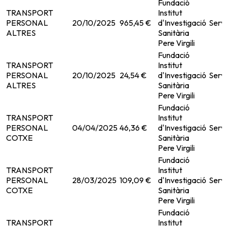
Fundació
TRANSPORT
Institut
PERSONAL
20/10/2025
965,45 €
d'Investigació
Serv
ALTRES
Sanitària
Pere Virgili
Fundació
TRANSPORT
Institut
PERSONAL
20/10/2025
24,54 €
d'Investigació
Serv
ALTRES
Sanitària
Pere Virgili
Fundació
TRANSPORT
Institut
PERSONAL
04/04/2025
46,36 €
d'Investigació
Serv
COTXE
Sanitària
Pere Virgili
Fundació
TRANSPORT
Institut
PERSONAL
28/03/2025
109,09 €
d'Investigació
Serv
COTXE
Sanitària
Pere Virgili
Fundació
TRANSPORT
Institut