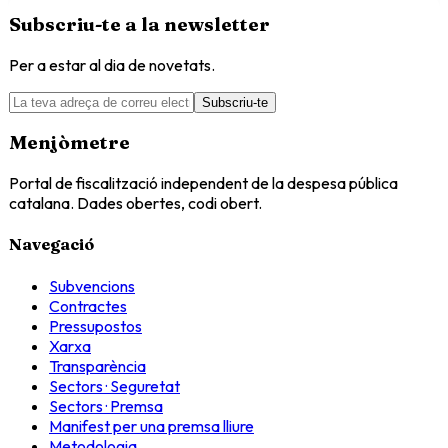
Subscriu-te a la newsletter
Per a estar al dia de novetats.
Subscriu-te
Menjòmetre
Portal de fiscalització independent de la despesa pública
catalana. Dades obertes, codi obert.
Navegació
Subvencions
Contractes
Pressupostos
Xarxa
Transparència
Sectors · Seguretat
Sectors · Premsa
Manifest per una premsa lliure
Metodologia