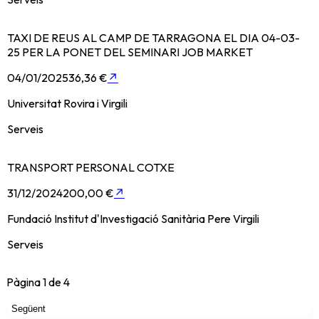
TAXI DE REUS AL CAMP DE TARRAGONA EL DIA 04-03-
25 PER LA PONET DEL SEMINARI JOB MARKET
04/01/2025
36,36 €
↗
Universitat Rovira i Virgili
Serveis
TRANSPORT PERSONAL COTXE
31/12/2024
200,00 €
↗
Fundació Institut d'Investigació Sanitària Pere Virgili
Serveis
Pàgina
1
de
4
Següent