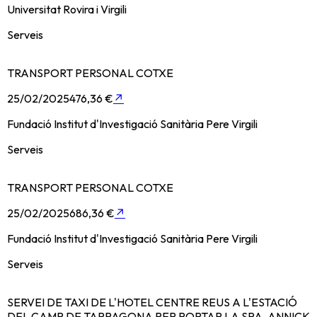
Universitat Rovira i Virgili
Serveis
TRANSPORT PERSONAL COTXE
25/02/2025
476,36 €
↗
Fundació Institut d'Investigació Sanitària Pere Virgili
Serveis
TRANSPORT PERSONAL COTXE
25/02/2025
686,36 €
↗
Fundació Institut d'Investigació Sanitària Pere Virgili
Serveis
SERVEI DE TAXI DE L'HOTEL CENTRE REUS A L'ESTACIÓ
DEL CAMP DE TARRAGONA PER PORTAR LA SRA. ANNICK