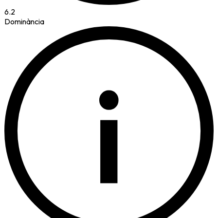
6.2
Dominància
i