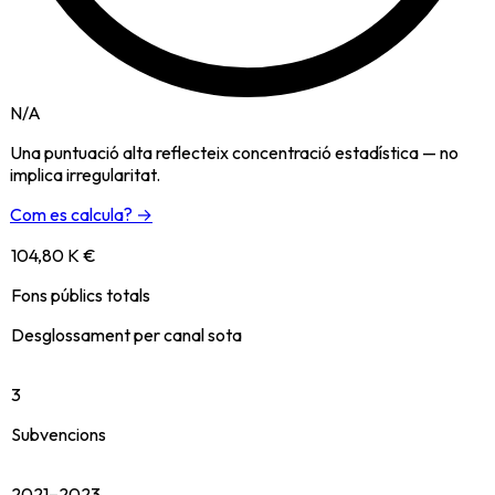
N/A
Una puntuació alta reflecteix concentració estadística — no
implica irregularitat.
Com es calcula? →
104,80 K €
Fons públics totals
Desglossament per canal sota
3
Subvencions
2021–2023