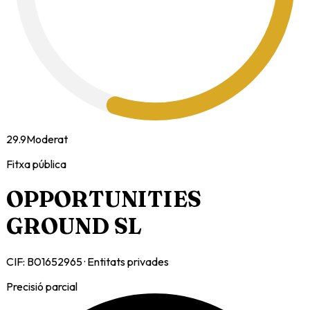
29.9
Moderat
Fitxa pública
OPPORTUNITIES
GROUND SL
CIF:
B01652965
·
Entitats privades
Precisió parcial