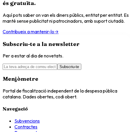
és
gratuïta
.
Aquí pots saber on van els diners públics, entitat per entitat. Es
manté sense publicitat ni patrocinadors, amb suport ciutadà.
Contribueix a mantenir-lo
→
Subscriu-te a la newsletter
Per a estar al dia de novetats.
Subscriu-te
Menjòmetre
Portal de fiscalització independent de la despesa pública
catalana. Dades obertes, codi obert.
Navegació
Subvencions
Contractes