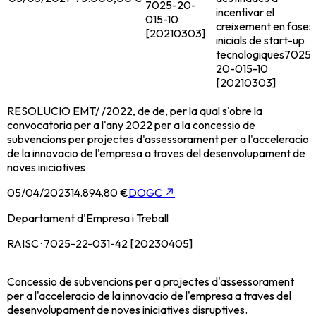
7025-20-
incentivar el
015-10
creixement en fases
[20210303]
inicials de start-up
tecnologiques
7025-
20-015-10
[20210303]
RESOLUCIO EMT/ /2022, de de, per la qual s'obre la
convocatoria per a l'any 2022 per a la concessio de
subvencions per projectes d'assessorament per a l'acceleracio
de la innovacio de l'empresa a traves del desenvolupament de
noves iniciatives
05/04/2023
14.894,80 €
DOGC
↗
Departament d'Empresa i Treball
RAISC · 7025-22-031-42 [20230405]
Concessio de subvencions per a projectes d'assessorament
per a l'acceleracio de la innovacio de l'empresa a traves del
desenvolupament de noves iniciatives disruptives.