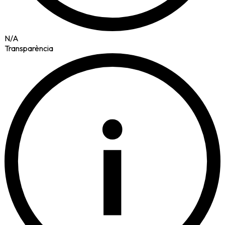
N/A
Transparència
i