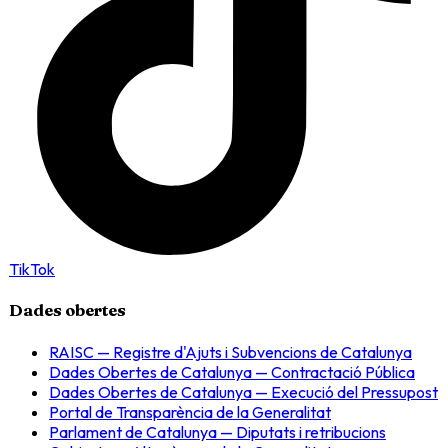
TikTok
Dades obertes
RAISC — Registre d'Ajuts i Subvencions de Catalunya
Dades Obertes de Catalunya — Contractació Pública
Dades Obertes de Catalunya — Execució del Pressupost
Portal de Transparència de la Generalitat
Parlament de Catalunya — Diputats i retribucions