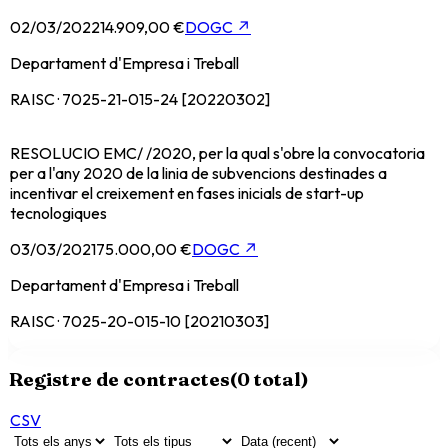
02/03/2022
14.909,00 €
DOGC
↗
Departament d'Empresa i Treball
RAISC · 7025-21-015-24 [20220302]
RESOLUCIO EMC/ /2020, per la qual s'obre la convocatoria
per a l'any 2020 de la linia de subvencions destinades a
incentivar el creixement en fases inicials de start-up
tecnologiques
03/03/2021
75.000,00 €
DOGC
↗
Departament d'Empresa i Treball
RAISC · 7025-20-015-10 [20210303]
Registre de contractes
(
0
total)
CSV