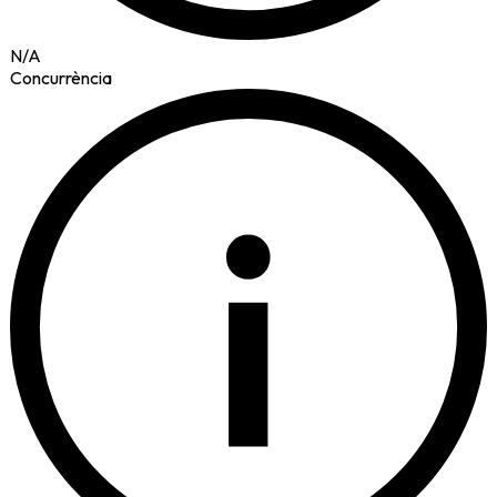
N/A
Concurrència
i