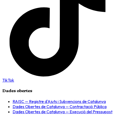
TikTok
Dades obertes
RAISC — Registre d'Ajuts i Subvencions de Catalunya
Dades Obertes de Catalunya — Contractació Pública
Dades Obertes de Catalunya — Execució del Pressupost