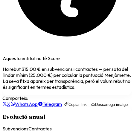
Aquesta entitat no té Score
Ha rebut
315.00 €
en subvencions i contractes — per sota del
llindar mínim (25.000 €) per calcular la puntuació Menjòmetre.
La seva fitxa apareix per transparència, però el volum rebut no
és significant en termes estadístics.
Comparteix:
X
WhatsApp
Telegram
Copiar link
Descarrega imatge
Evolució anual
Subvencions
Contractes