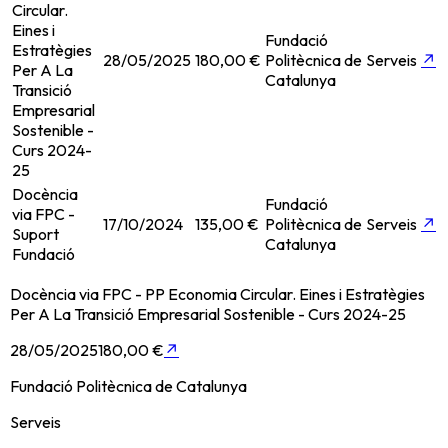
Circular.
Eines i
Fundació
Estratègies
28/05/2025
180,00 €
Politècnica de
Serveis
↗
Per A La
Catalunya
Transició
Empresarial
Sostenible -
Curs 2024-
25
Docència
Fundació
via FPC -
17/10/2024
135,00 €
Politècnica de
Serveis
↗
Suport
Catalunya
Fundació
Docència via FPC - PP Economia Circular. Eines i Estratègies
Per A La Transició Empresarial Sostenible - Curs 2024-25
28/05/2025
180,00 €
↗
Fundació Politècnica de Catalunya
Serveis