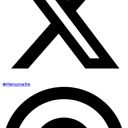
@Menjometre