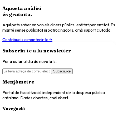
Aquesta anàlisi
és
gratuïta
.
Aquí pots saber on van els diners públics, entitat per entitat. Es
manté sense publicitat ni patrocinadors, amb suport ciutadà.
Contribueix a mantenir-lo
→
Subscriu-te a la newsletter
Per a estar al dia de novetats.
Subscriu-te
Menjòmetre
Portal de fiscalització independent de la despesa pública
catalana. Dades obertes, codi obert.
Navegació