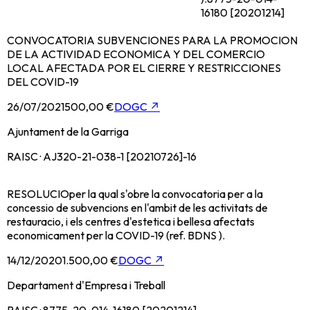
16180 [20201214]
CONVOCATORIA SUBVENCIONES PARA LA PROMOCION
DE LA ACTIVIDAD ECONOMICA Y DEL COMERCIO
LOCAL AFECTADA POR EL CIERRE Y RESTRICCIONES
DEL COVID-19
26/07/2021
500,00 €
DOGC
↗
Ajuntament de la Garriga
RAISC · AJ320-21-038-1 [20210726]-16
RESOLUCIOper la qual s'obre la convocatoria per a la
concessio de subvencions en l'ambit de les activitats de
restauracio, i els centres d'estetica i bellesa afectats
economicament per la COVID-19 (ref. BDNS ).
14/12/2020
1.500,00 €
DOGC
↗
Departament d'Empresa i Treball