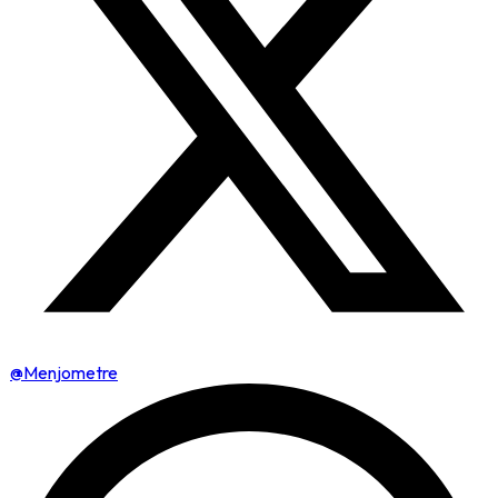
@Menjometre