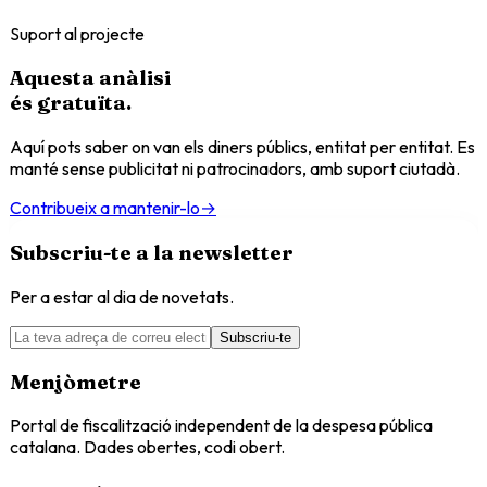
Suport al projecte
Aquesta anàlisi
és
gratuïta
.
Aquí pots saber on van els diners públics, entitat per entitat. Es
manté sense publicitat ni patrocinadors, amb suport ciutadà.
Contribueix a mantenir-lo
→
Subscriu-te a la newsletter
Per a estar al dia de novetats.
Subscriu-te
Menjòmetre
Portal de fiscalització independent de la despesa pública
catalana. Dades obertes, codi obert.