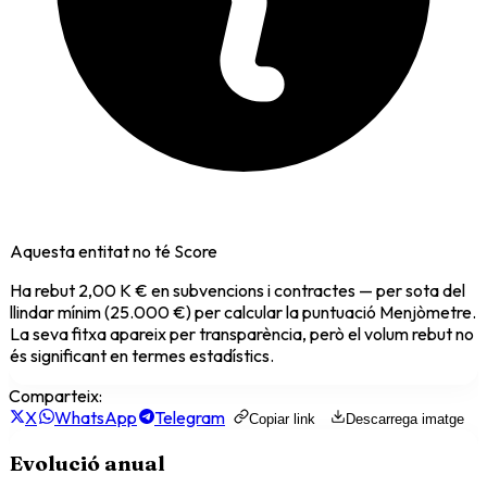
Aquesta entitat no té Score
Ha rebut
2,00 K €
en subvencions i contractes — per sota del
llindar mínim (25.000 €) per calcular la puntuació Menjòmetre.
La seva fitxa apareix per transparència, però el volum rebut no
és significant en termes estadístics.
Comparteix:
X
WhatsApp
Telegram
Copiar link
Descarrega imatge
Evolució anual