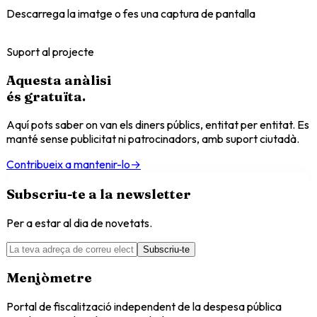
Descarrega la imatge o fes una captura de pantalla
Suport al projecte
Aquesta anàlisi
és
gratuïta
.
Aquí pots saber on van els diners públics, entitat per entitat. Es
manté sense publicitat ni patrocinadors, amb suport ciutadà.
Contribueix a mantenir-lo
→
Subscriu-te a la newsletter
Per a estar al dia de novetats.
Subscriu-te
Menjòmetre
Portal de fiscalització independent de la despesa pública