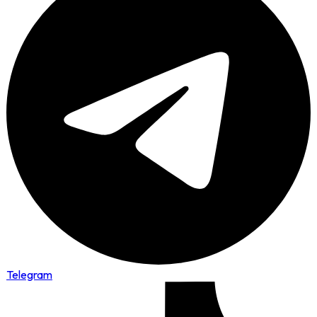
Telegram