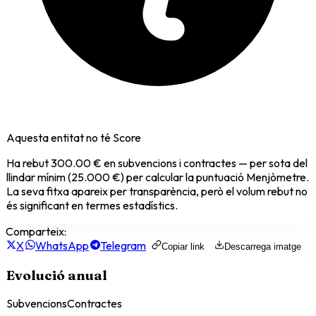
Aquesta entitat no té Score
Ha rebut
300.00 €
en subvencions i contractes — per sota del
llindar mínim (25.000 €) per calcular la puntuació Menjòmetre.
La seva fitxa apareix per transparència, però el volum rebut no
és significant en termes estadístics.
Comparteix:
X
WhatsApp
Telegram
Copiar link
Descarrega imatge
Evolució anual
Subvencions
Contractes