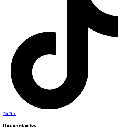
TikTok
Dades obertes