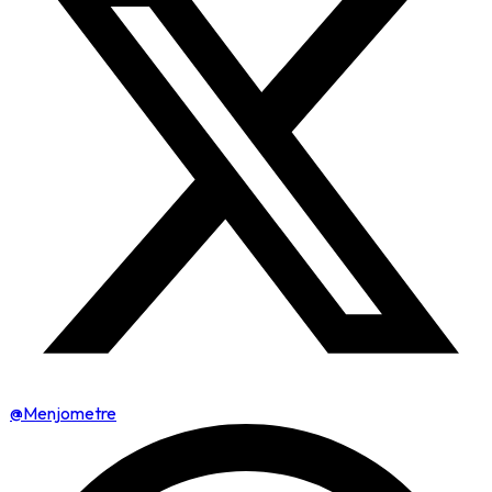
@Menjometre