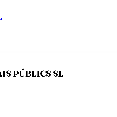
a
IS PÚBLICS SL