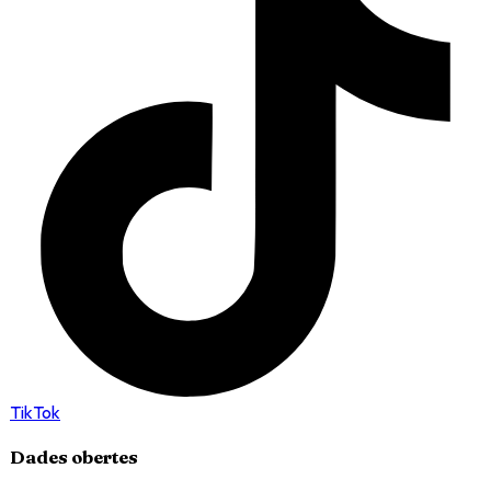
TikTok
Dades obertes