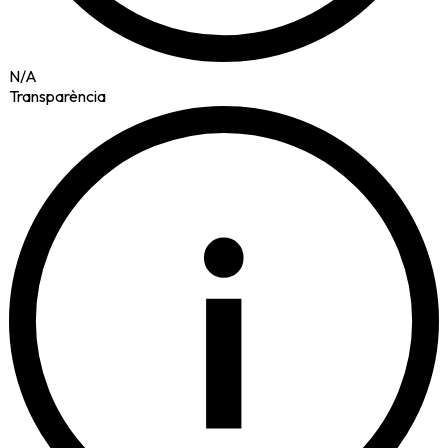
N/A
Transparència
i