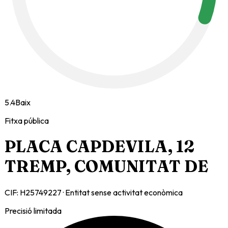
5.4
Baix
Fitxa pública
PLACA CAPDEVILA, 12
TREMP, COMUNITAT DE
CIF:
H25749227
·
Entitat sense activitat econòmica
Precisió limitada