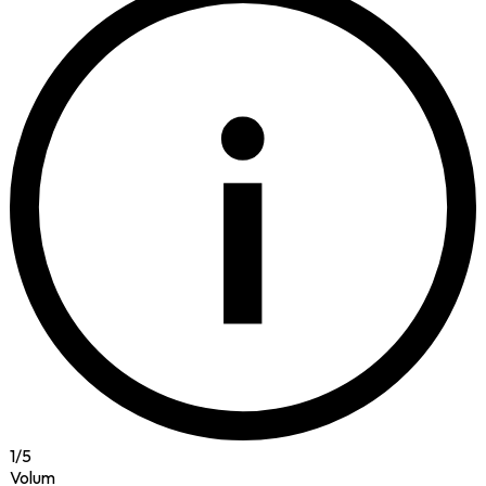
i
1
/
5
Volum