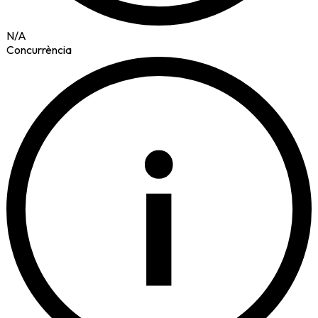
N/A
Concurrència
i