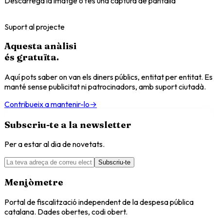
Descarrega la imatge o fes una captura de pantalla
Suport al projecte
Aquesta anàlisi
és
gratuïta
.
Aquí pots saber on van els diners públics, entitat per entitat. Es
manté sense publicitat ni patrocinadors, amb suport ciutadà.
Contribueix a mantenir-lo
→
Subscriu-te a la newsletter
Per a estar al dia de novetats.
Subscriu-te
Menjòmetre
Portal de fiscalització independent de la despesa pública
catalana. Dades obertes, codi obert.