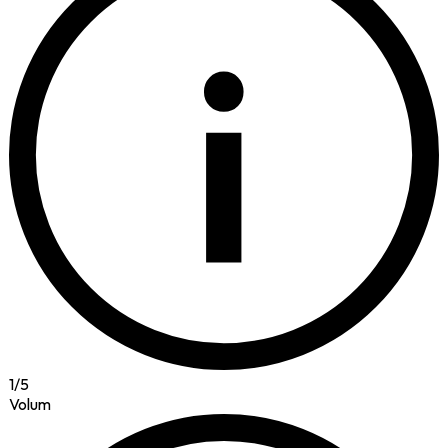
i
1
/
5
Volum