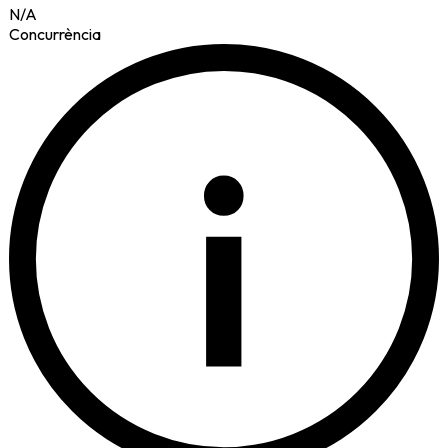
N/A
Concurrència
i