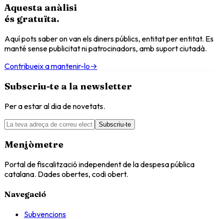
Aquesta anàlisi
és
gratuïta
.
Aquí pots saber on van els diners públics, entitat per entitat. Es
manté sense publicitat ni patrocinadors, amb suport ciutadà.
Contribueix a mantenir-lo
→
Subscriu-te a la newsletter
Per a estar al dia de novetats.
Subscriu-te
Menjòmetre
Portal de fiscalització independent de la despesa pública
catalana. Dades obertes, codi obert.
Navegació
Subvencions