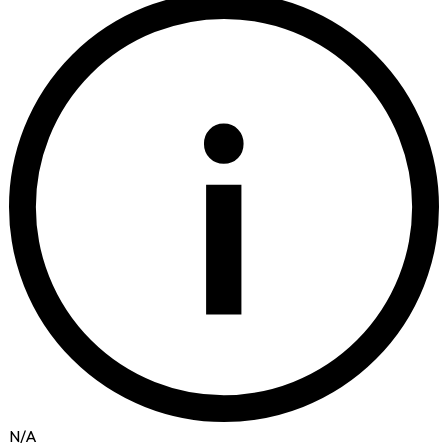
i
N/A