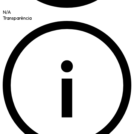
N/A
Transparència
i