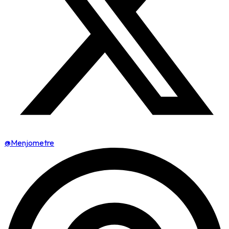
@Menjometre