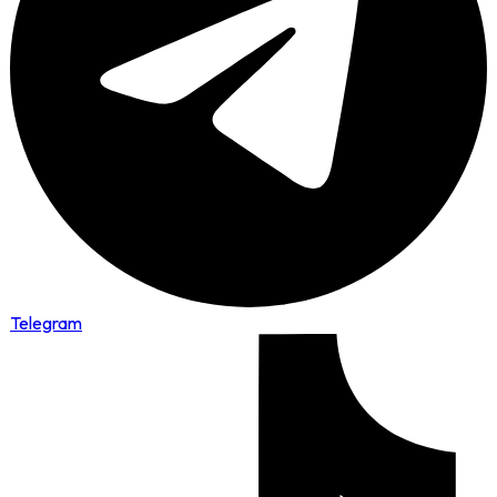
Telegram