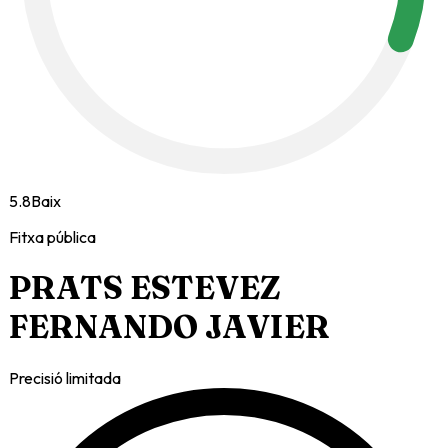
5.8
Baix
Fitxa pública
PRATS ESTEVEZ
FERNANDO JAVIER
Precisió limitada