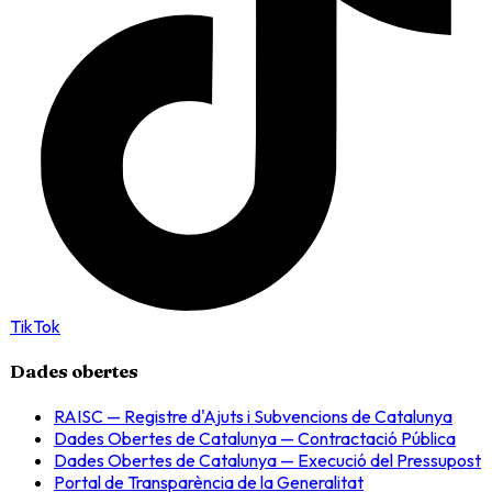
TikTok
Dades obertes
RAISC — Registre d'Ajuts i Subvencions de Catalunya
Dades Obertes de Catalunya — Contractació Pública
Dades Obertes de Catalunya — Execució del Pressupost
Portal de Transparència de la Generalitat