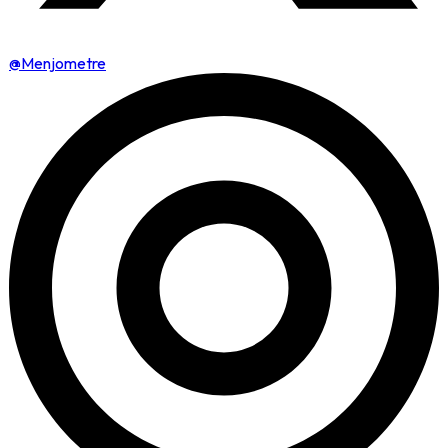
@Menjometre