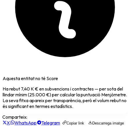
Aquesta entitat no té Score
Ha rebut
7,40 K €
en subvencions i contractes — per sota del
llindar mínim (25.000 €) per calcular la puntuació Menjòmetre.
La seva fitxa apareix per transparència, però el volum rebut no
és significant en termes estadístics.
Comparteix:
X
WhatsApp
Telegram
Copiar link
Descarrega imatge