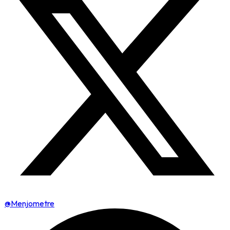
@Menjometre