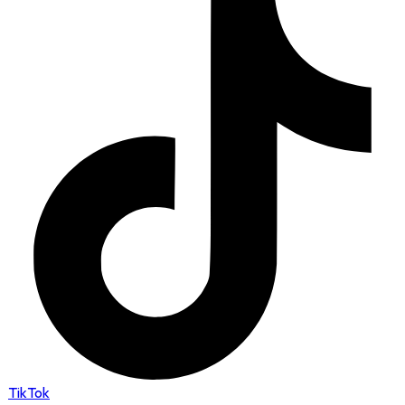
TikTok