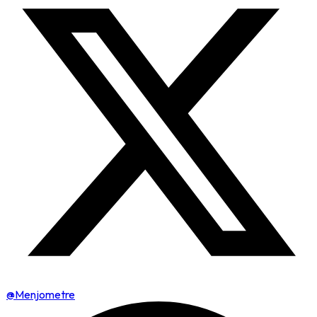
@Menjometre