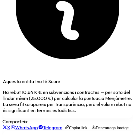
Aquesta entitat no té Score
Ha rebut
10,64 K €
en subvencions i contractes — per sota del
llindar mínim (25.000 €) per calcular la puntuació Menjòmetre.
La seva fitxa apareix per transparència, però el volum rebut no
és significant en termes estadístics.
Comparteix:
X
WhatsApp
Telegram
Copiar link
Descarrega imatge