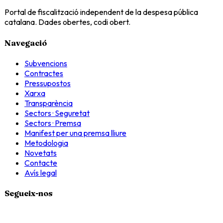
Portal de fiscalització independent de la despesa pública
catalana. Dades obertes, codi obert.
Navegació
Subvencions
Contractes
Pressupostos
Xarxa
Transparència
Sectors · Seguretat
Sectors · Premsa
Manifest per una premsa lliure
Metodologia
Novetats
Contacte
Avís legal
Segueix-nos