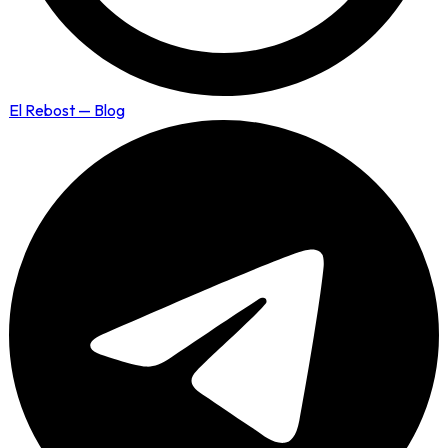
El Rebost — Blog