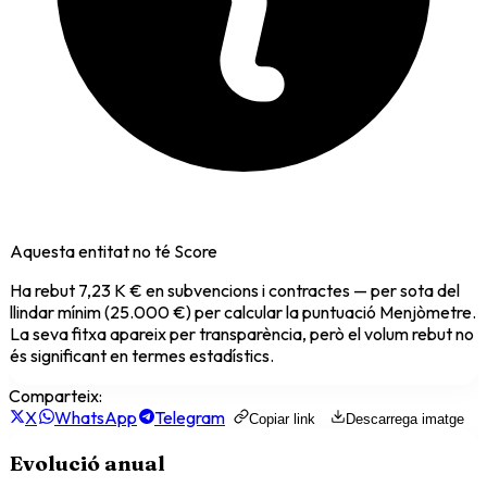
Aquesta entitat no té Score
Ha rebut
7,23 K €
en subvencions i contractes — per sota del
llindar mínim (25.000 €) per calcular la puntuació Menjòmetre.
La seva fitxa apareix per transparència, però el volum rebut no
és significant en termes estadístics.
Comparteix:
X
WhatsApp
Telegram
Copiar link
Descarrega imatge
Evolució anual