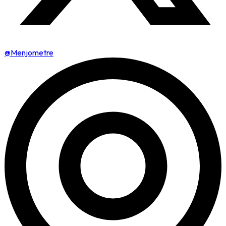
@Menjometre