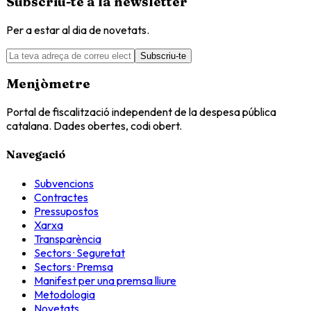
Subscriu-te a la newsletter
Per a estar al dia de novetats.
Subscriu-te
Menjòmetre
Portal de fiscalització independent de la despesa pública
catalana. Dades obertes, codi obert.
Navegació
Subvencions
Contractes
Pressupostos
Xarxa
Transparència
Sectors · Seguretat
Sectors · Premsa
Manifest per una premsa lliure
Metodologia
Novetats