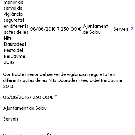
menor del
servei de
vigilància i
seguretat
en diferents
Ajuntament
08/08/2018
7.230,00 €
Serveis
↗
actes de les
de Salou
Nits
Daurades i
Festa del
Rei Jaume I
2018
Contracte menor del servei de vigilància i seguretat en
diferents actes de les Nits Daurades i Festa del Rei Jaume I
2018
08/08/2018
7.230,00 €
↗
Ajuntament de Salou
Serveis