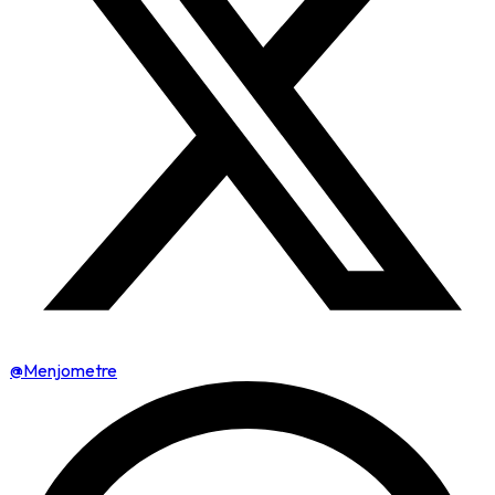
@Menjometre