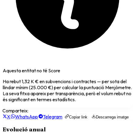
Aquesta entitat no té Score
Ha rebut
1,32 K €
en subvencions i contractes — per sota del
llindar mínim (25.000 €) per calcular la puntuació Menjòmetre.
La seva fitxa apareix per transparència, però el volum rebut no
és significant en termes estadístics.
Comparteix:
X
WhatsApp
Telegram
Copiar link
Descarrega imatge
Evolució anual