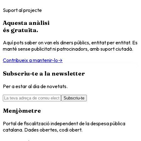
Suport al projecte
Aquesta anàlisi
és
gratuïta
.
Aquí pots saber on van els diners públics, entitat per entitat. Es
manté sense publicitat ni patrocinadors, amb suport ciutadà.
Contribueix a mantenir-lo
→
Subscriu-te a la newsletter
Per a estar al dia de novetats.
Subscriu-te
Menjòmetre
Portal de fiscalització independent de la despesa pública
catalana. Dades obertes, codi obert.