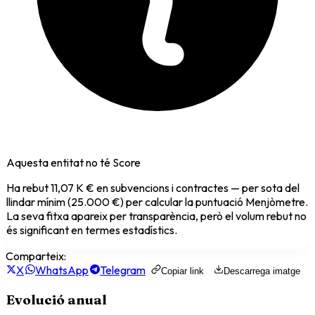
Aquesta entitat no té Score
Ha rebut
11,07 K €
en subvencions i contractes — per sota del
llindar mínim (25.000 €) per calcular la puntuació Menjòmetre.
La seva fitxa apareix per transparència, però el volum rebut no
és significant en termes estadístics.
Comparteix:
X
WhatsApp
Telegram
Copiar link
Descarrega imatge
Evolució anual