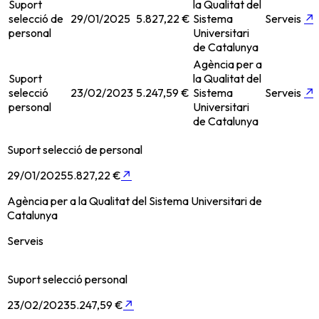
Suport
la Qualitat del
selecció de
29/01/2025
5.827,22 €
Sistema
Serveis
↗
personal
Universitari
de Catalunya
Agència per a
Suport
la Qualitat del
selecció
23/02/2023
5.247,59 €
Sistema
Serveis
↗
personal
Universitari
de Catalunya
Suport selecció de personal
29/01/2025
5.827,22 €
↗
Agència per a la Qualitat del Sistema Universitari de
Catalunya
Serveis
Suport selecció personal
23/02/2023
5.247,59 €
↗