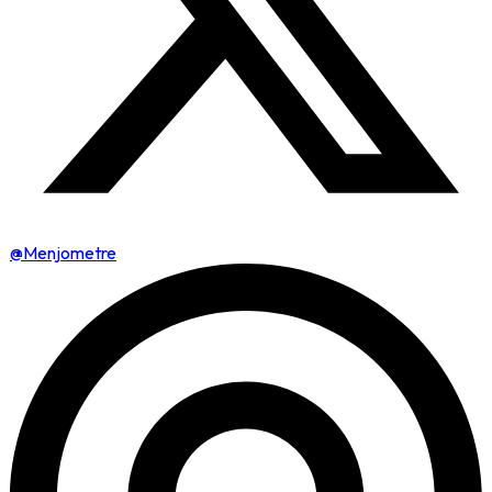
@Menjometre