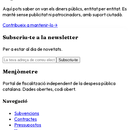
Aquí pots saber on van els diners públics, entitat per entitat. Es
manté sense publicitat ni patrocinadors, amb suport ciutadà.
Contribueix a mantenir-lo
→
Subscriu-te a la newsletter
Per a estar al dia de novetats.
Subscriu-te
Menjòmetre
Portal de fiscalització independent de la despesa pública
catalana. Dades obertes, codi obert.
Navegació
Subvencions
Contractes
Pressupostos