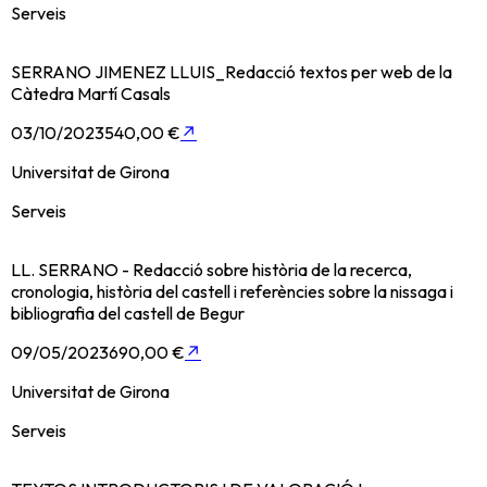
Serveis
SERRANO JIMENEZ LLUIS_Redacció textos per web de la
Càtedra Martí Casals
03/10/2023
540,00 €
↗
Universitat de Girona
Serveis
LL. SERRANO - Redacció sobre història de la recerca,
cronologia, història del castell i referències sobre la nissaga i
bibliografia del castell de Begur
09/05/2023
690,00 €
↗
Universitat de Girona
Serveis