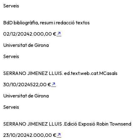
Serveis
BdD bibliogràfia, resum i redacció textos
02/12/2024
2.000,00 €
↗
Universitat de Girona
Serveis
SERRANO JIMENEZ LLUIS. ed.text.web.cat.MCasals
30/10/2024
522,00 €
↗
Universitat de Girona
Serveis
SERRANO JIMENEZ LLUIS .Edició Exposió Robin Townsend
23/10/2024
2.000,00 €
↗