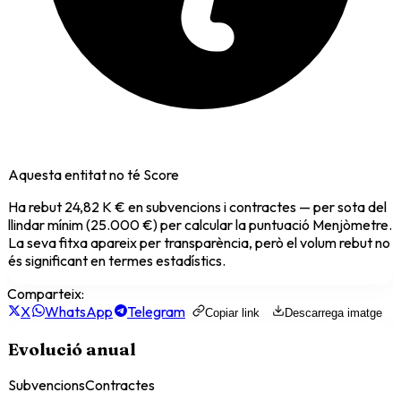
Aquesta entitat no té Score
Ha rebut
24,82 K €
en subvencions i contractes — per sota del
llindar mínim (25.000 €) per calcular la puntuació Menjòmetre.
La seva fitxa apareix per transparència, però el volum rebut no
és significant en termes estadístics.
Comparteix:
X
WhatsApp
Telegram
Copiar link
Descarrega imatge
Evolució anual
Subvencions
Contractes