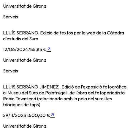
Universitat de Girona
Serveis
LLUÍS SERRANO. Edició de textos per la web de la Càtedra
d'estudis del Suro
12/06/2024
785,85 €
↗
Universitat de Girona
Serveis
LLUIS SERRANO JIMENEZ_Edició de l’exposició fotogràfica,
al Museu del Suro de Palafrugell, de l’obra del fotoperiodista
Robin Townsend (relacionada amb la pela del suro i les
fàbriques de taps)
29/11/2023
1.500,00 €
↗
Universitat de Girona