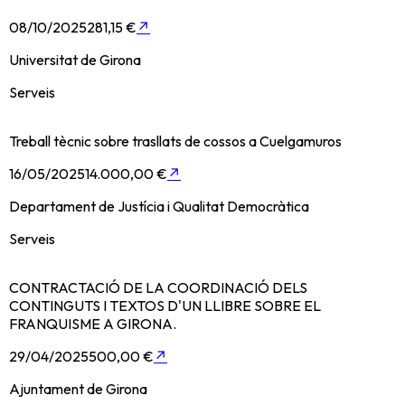
08/10/2025
281,15 €
↗
Universitat de Girona
Serveis
Treball tècnic sobre trasllats de cossos a Cuelgamuros
16/05/2025
14.000,00 €
↗
Departament de Justícia i Qualitat Democràtica
Serveis
CONTRACTACIÓ DE LA COORDINACIÓ DELS
CONTINGUTS I TEXTOS D'UN LLIBRE SOBRE EL
FRANQUISME A GIRONA.
29/04/2025
500,00 €
↗
Ajuntament de Girona