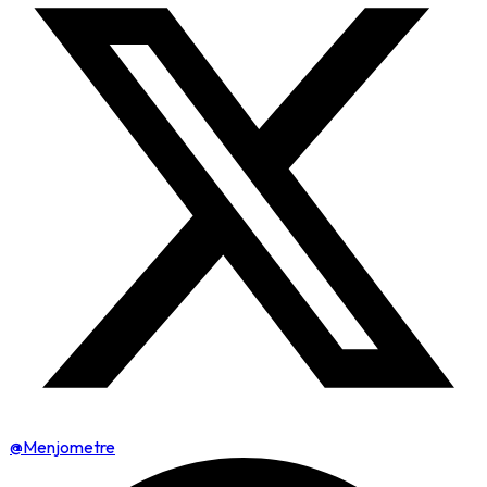
@Menjometre