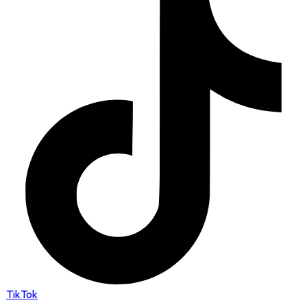
TikTok