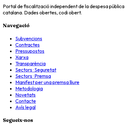
Portal de fiscalització independent de la despesa pública
catalana. Dades obertes, codi obert.
Navegació
Subvencions
Contractes
Pressupostos
Xarxa
Transparència
Sectors · Seguretat
Sectors · Premsa
Manifest per una premsa lliure
Metodologia
Novetats
Contacte
Avís legal
Segueix-nos