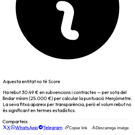
Aquesta entitat no té Score
Ha rebut
30.49 €
en subvencions i contractes — per sota del
llindar mínim (25.000 €) per calcular la puntuació Menjòmetre.
La seva fitxa apareix per transparència, però el volum rebut no
és significant en termes estadístics.
Comparteix:
X
WhatsApp
Telegram
Copiar link
Descarrega imatge